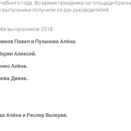
учебного года. Во время праздника на площади Крас
е выпускники получили из рук руководителей
ебе выпускников-2018:
иков Павел и Пузанова Алёна.
крин Алексей.
нко Алёна.
ева Диана.
а Алёна и Реслер Валерия.