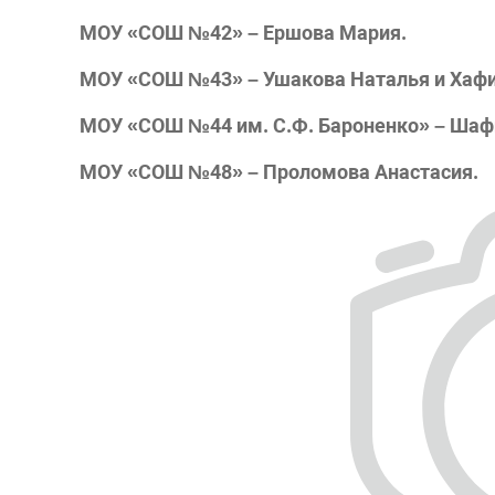
МОУ «СОШ №42» – Ершова Мария.
МОУ «СОШ №43» – Ушакова Наталья и Хафи
МОУ «СОШ №44 им. С.Ф. Бароненко» – Шаф
МОУ «СОШ №48» – Проломова Анастасия.