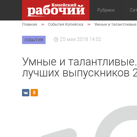
Рубрики
Сет
Главная
События Копейска
Умные и талантливые.
Общество
Экон
25 мая 2018 14:52
СОБЫТИЯ
Умные и талантливые
лучших выпускников 2