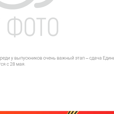
ереди у выпускников очень важный этап – сдача Еди
ся с 28 мая.