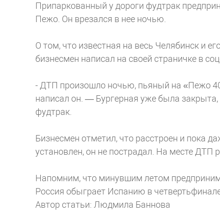
Припаркованный у дороги фудтрак предпри
Пежо. Он врезался в нее ночью.
О том, что известная на весь Челябинск и е
бизнесмен написал на своей страничке в соц
- ДТП произошло ночью, пьяный на «Пежо 40
написал он. — Бургерная уже была закрыта,
фудтрак.
Бизнесмен отметил, что расстроен и пока да
установлен, он не пострадал. На месте ДТП
Напомним, что минувшим летом предпринима
Россия обыграет Испанию в четвертьфинале.
Автор статьи: Людмила Баннова