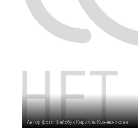
Автор фото: Фейсбук Кирилла Кожевникова