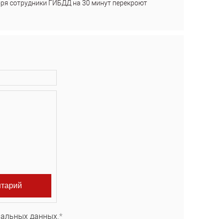
бря сотрудники ГИБДД на 30 минут перекроют
нальных данных.
*