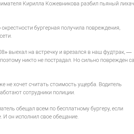
нимателя Кирилла Кожевникова разбил пьяный лихач
го окрестности бургерная получила повреждения,
сети.
8» выехал на встречку и врезался в наш фудтрак, —
 поэтому никто не пострадал. Но сильно поврежден с
же не хочет считать стоимость ущерба. Водитель
 работают сотрудники полиции.
тель обещал всем по бесплатному бургеру, если
 И он исполнил свое обещание.