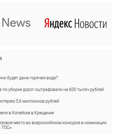
я
ино будет дана горячая вода?
а по уборке дорог оштрафовали на 600 тысяч рублей
лотерею 5,6 миллионов рублей
пели в Копейске в Крещение
изовое место во всероссийском конкурсе в номинации
ь ТОС»