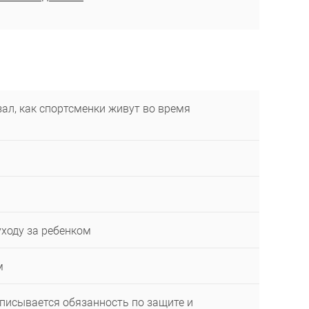
ал, как спортсменки живут во время
уходу за ребенком
м
описывается обязанность по защите и