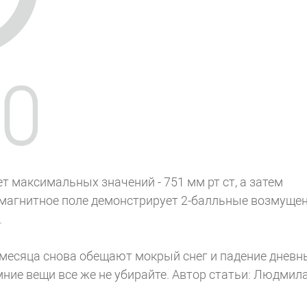
 максимальных значений - 751 мм рт ст, а затем
еомагнитное поле демонстрирует 2-балльные возмущен
.
у месяца снова обещают мокрый снег и падение дневн
мние вещи все же не убирайте.
Автор статьи: Людмил