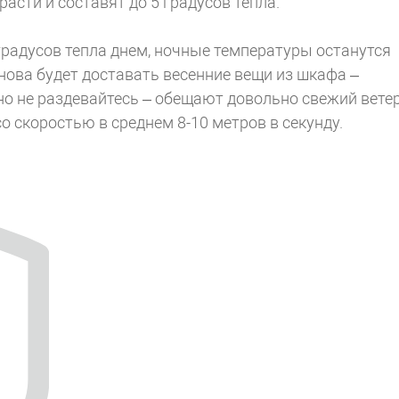
асти и составят до 5 градусов тепла.
 градусов тепла днем, ночные температуры останутся
ова будет доставать весенние вещи из шкафа –
но не раздевайтесь – обещают довольно свежий вете
о скоростью в среднем 8-10 метров в секунду.