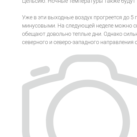
Цельсию. Ночные температуры также будут р
Уже в эти выходные воздух прогреется до 5
минусовыми. На следующей неделе можно сн
обещают довольно теплые дни. Однако силь
северного и северо-западного направления с