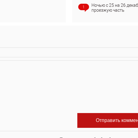
Ночью с 25 на 26 дека
1
проезжую часть