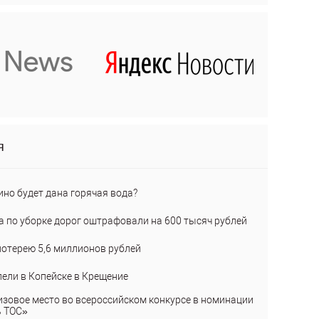
я
ино будет дана горячая вода?
а по уборке дорог оштрафовали на 600 тысяч рублей
лотерею 5,6 миллионов рублей
пели в Копейске в Крещение
изовое место во всероссийском конкурсе в номинации
ь ТОС»