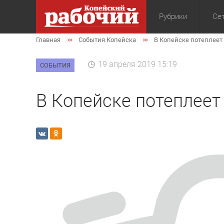
Рубрики
Сет
Главная
События Копейска
В Копейске потеплеет 
Общество
Экон
19 апреля 2019 15:19
СОБЫТИЯ
В Копейске потеплеет