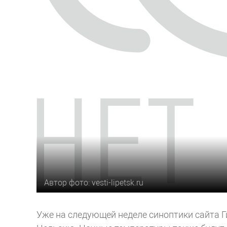
Автор фото: vesti-lipetsk.ru
Уже на следующей неделе синоптики сайта Г