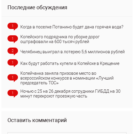
Последние обсуждения
1
Когда в поселке Потанино будет дана горячая вода?
Копейского подрядчика по уборке дорог
1
оштрафовали на 600 тысяч рублей
2
Челябинец выиграл в лотерею 5,6 миллионов рублей
1
Как будут работать купели в Копейске в Крещение
Копейчанка заняла призовое место во
1
всероссийском конкурсе в номинации «Лучший
председатель ТОС»
Ночью с 25 на 26 декабря сотрудники ГИБДД на 30
1
минут перекроют проезжую часть
Оставить комментарий