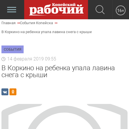
16+
Главная
События Копейска
В Коркино на ребенка упала лавина снега с крыши
СОБЫТИЯ
14 февраля 2019 09:55
В Коркино на ребенка упала лавина
снега с крыши