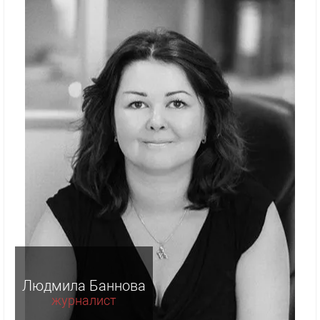
Людмила Баннова
журналист