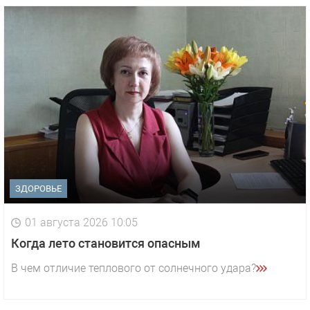
ЗДОРОВЬЕ
01 августа 2026 10:05
1 видео
СМОТРЕТЬ
Когда лето становится опасным
29 октября 2025 15:50
В чем отличие теплового от солнечного удара?
«Звезда» Метрана стала главным героем нового
видео компании