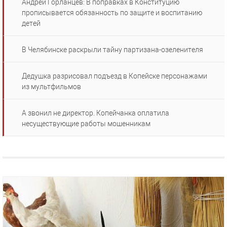
Андрей Горланцев: В поправках в Конституцию
прописывается обязанность по защите и воспитанию
детей
В Челябинске раскрыли тайну партизана-озеленителя
Дедушка разрисовал подъезд в Копейске персонажами
из мультфильмов
А звонил не директор. Копейчанка оплатила
несуществующие работы мошенникам