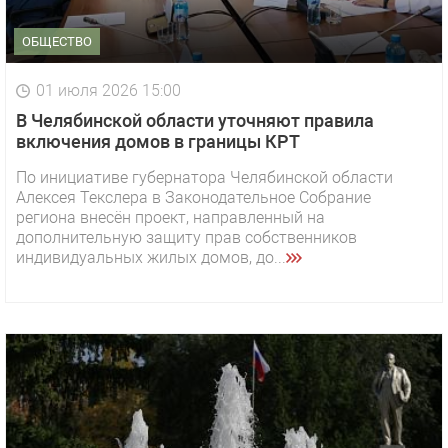
ОБЩЕСТВО
01 июля 2026 15:00
В Челябинской области уточняют правила
включения домов в границы КРТ
По инициативе губернатора Челябинской области
Алексея Текслера в Законодательное Собрание
региона внесён проект, направленный на
дополнительную защиту прав собственников
индивидуальных жилых домов, до...