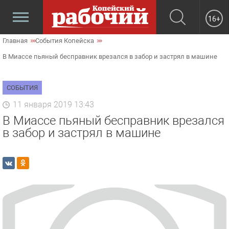
16+
Главная
События Копейска
В Миассе пьяный бесправник врезался в забор и застрял в машине
СОБЫТИЯ
11 января 2019 13:43
В Миассе пьяный бесправник врезался
в забор и застрял в машине