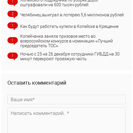
Копейского подрядчика по уборке дорог
1
оштрафовали на 600 тысяч рублей
2
Челябинец выиграл в лотерею 5,6 миллионов рублей
1
Как будут работать купели в Копейске в Крещение
Копейчанка заняла призовое место во
1
всероссийском конкурсе в номинации «Лучший
председатель ТОС»
Ночью с 25 на 26 декабря сотрудники ГИБДД на 30
1
минут перекроют проезжую часть
Оставить комментарий