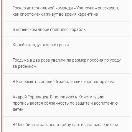
Тренер ватерпольной команды «Уралочка» рассказал,
как спортсменки живут во время карантина
В копейском дворе появился корабль
Копейчан ждут жара и грозы
Госдума в два раза увеличила размер пособия по уходу
за ребенком
В Копейске выявили 25 заболевших коронавирусом
Андрей Горланцев: В поправках в Конституцию
прописывается обязанность по защите и воспитанию
детей
В Челябинске раскрыли тайну партизана-озеленителя