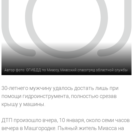
Автор фото: ОГИБДД по Миассу, Миасский спасотряд областной службы
30-летнего мужчину удалось достать лишь при
помощи гидроинструмента, полностью срезав
крышу у машины.
ДТП произошло вчера, 10 января, около семи часов
вечера в Машгородке. Пьяный житель Миасса на