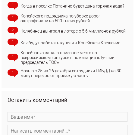
1
Когда в поселке Потанино будет дана горячая вода?
Копейского подрядчика по уборке дорог
1
оштрафовали на 600 тысяч рублей
2
Челябинец выиграл в лотерею 5,6 миллионов рублей
1
Как будут работать купели в Копейске в Крещение
Копейчанка заняла призовое место во
1
всероссийском конкурсе в номинации «Лучший
председатель ТОС»
Ночью с 25 на 26 декабря сотрудники ГИБДД на 30
1
минут перекроют проезжую часть
Оставить комментарий