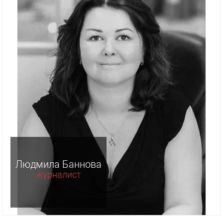
Людмила Баннова
журналист