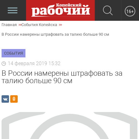
16+
Главная
События Копейска
В России намерены штрафовать за талию больше 90 см
СОБЫТИЯ
14 февраля 2019 15:32
В России намерены штрафовать за
талию больше 90 см