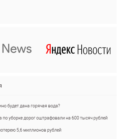
я
ино будет дана горячая вода?
а по уборке дорог оштрафовали на 600 тысяч рублей
лотерею 5,6 миллионов рублей