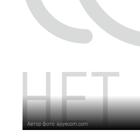
Автор фото: apyecom.com