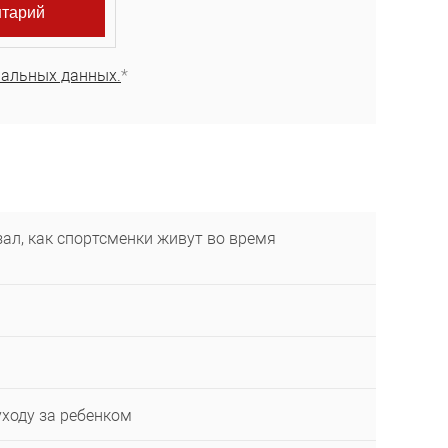
нальных данных.
*
ал, как спортсменки живут во время
уходу за ребенком