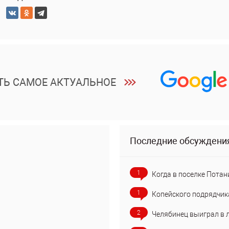
ТЬ САМОЕ АКТУАЛЬНОЕ
Последние обсуждени
1
Когда в поселке Потан
1
Копейского подрядчик
2
Челябинец выиграл в 