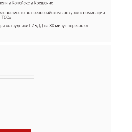
пели в Копейске в Крещение
изовое место во всероссийском конкурсе в номинации
ь ТОС»
бря сотрудники ГИБДД на 30 минут перекроют