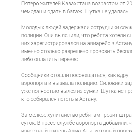
Пятеро жителей Казахстана возрастом от 20 
чемодан и сдать в багаж. Шутка не удалась.
Молодых людей задержали сотрудники служб
полиции. Они выяснили, что ребята хотели с
них зарегистрировался на авиарейс в Астан
именно столько разрешено провозить беспл
либо оплатить перевес.
Сообщники отошли посовещаться, как вдруг 
аэропорта и вызвала полицию. Силовики за
уже полностью вылез из сумки. Шутка не прош
кто собирался лететь в Астану.
За мелкое хулиганство ребятам грозит штра
суток. В пресс-службе аэропорта добавили,
известный житель Алма-Аты, который проеха