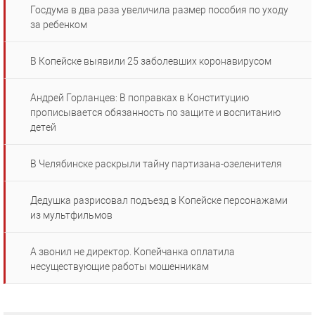
Госдума в два раза увеличила размер пособия по уходу
за ребенком
В Копейске выявили 25 заболевших коронавирусом
Андрей Горланцев: В поправках в Конституцию
прописывается обязанность по защите и воспитанию
детей
В Челябинске раскрыли тайну партизана-озеленителя
Дедушка разрисовал подъезд в Копейске персонажами
из мультфильмов
А звонил не директор. Копейчанка оплатила
несуществующие работы мошенникам