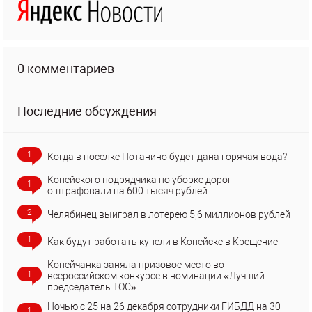
0 комментариев
Последние обсуждения
1
Когда в поселке Потанино будет дана горячая вода?
Копейского подрядчика по уборке дорог
1
оштрафовали на 600 тысяч рублей
2
Челябинец выиграл в лотерею 5,6 миллионов рублей
1
Как будут работать купели в Копейске в Крещение
Копейчанка заняла призовое место во
1
всероссийском конкурсе в номинации «Лучший
председатель ТОС»
Ночью с 25 на 26 декабря сотрудники ГИБДД на 30
1