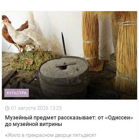
КУЛЬТУРА
01 августа 2026 13:25
Музейный предмет рассказывает: от «Одиссеи»
до музейной витрины
«Жило в прекрасном дворце пятьдесят