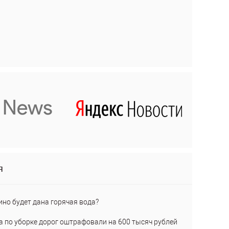
я
ино будет дана горячая вода?
а по уборке дорог оштрафовали на 600 тысяч рублей