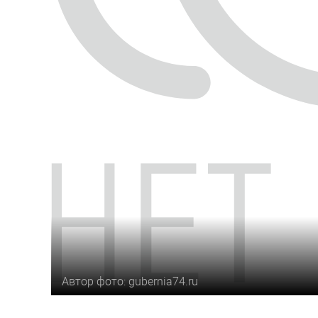
Автор фото: gubernia74.ru