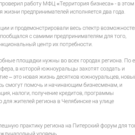
проверил работу МФЦ «Территория бизнеса» - в этом
я жизни предпринимателей исполняется два года.
ации и продемонстрировали весь спектр возможносте
а пообщался с самими предпринимателям для того,
нкциональный центр их потребности.
добные площадки нужны во всех городах региона. По 
сфера, в которой южноуральцы захотят создать и
ятие – это новая жизнь десятков южноуральцев, новы
есь смогут помочь и начинающим бизнесменам, и
ция, налоги, получение кредитов, программы
о для жителей региона в Челябинске на улице
пешную практику региона на Питерский форум для тог
еждународный уровень.