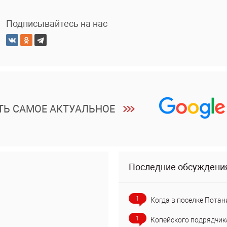
Подписывайтесь на нас
ТЬ САМОЕ АКТУАЛЬНОЕ
Последние обсуждени
1
Когда в поселке Потан
1
Копейского подрядчик