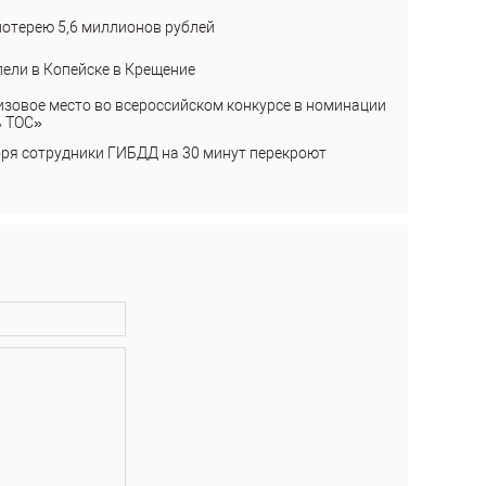
лотерею 5,6 миллионов рублей
пели в Копейске в Крещение
изовое место во всероссийском конкурсе в номинации
ь ТОС»
бря сотрудники ГИБДД на 30 минут перекроют