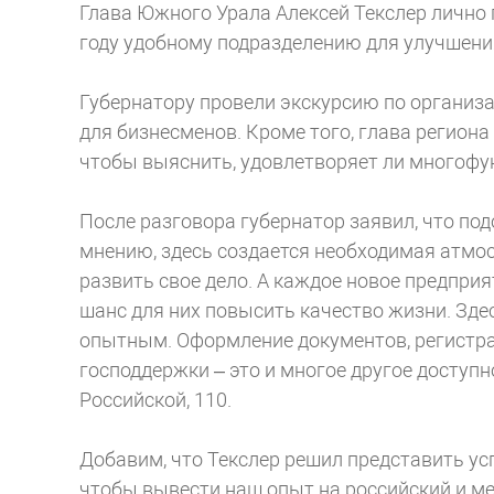
Глава Южного Урала Алексей Текслер лично 
году удобному подразделению для улучшени
Губернатору провели экскурсию по организ
для бизнесменов. Кроме того, глава регион
чтобы выяснить, удовлетворяет ли многофу
После разговора губернатор заявил, что по
мнению, здесь создается необходимая атмо
развить свое дело. А каждое новое предпри
шанс для них повысить качество жизни. Зд
опытным. Оформление документов, регистра
господдержки – это и многое другое доступн
Российской, 110.
Добавим, что Текслер решил представить ус
чтобы вывести наш опыт на российский и м