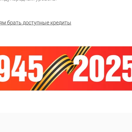
ям брать доступные кредиты