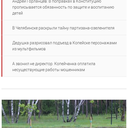
Андрей Горланцев: В поправках в Конституцию
прописывается обязанность по защите и воспитанию
детей
В Челябинске раскрыли тайну партизана-озеленителя
Дедушка разрисовал подъезд в Копейске персонажами
из мультфильмов
А звонил не директор. Копейчанка оплатила
несуществующие работы мошенникам