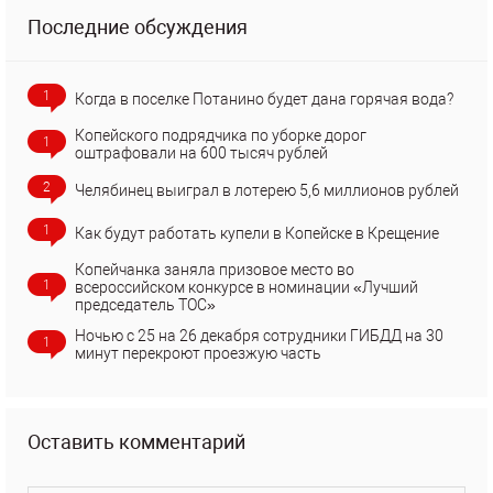
Последние обсуждения
1
Когда в поселке Потанино будет дана горячая вода?
Копейского подрядчика по уборке дорог
1
оштрафовали на 600 тысяч рублей
2
Челябинец выиграл в лотерею 5,6 миллионов рублей
1
Как будут работать купели в Копейске в Крещение
Копейчанка заняла призовое место во
1
всероссийском конкурсе в номинации «Лучший
председатель ТОС»
Ночью с 25 на 26 декабря сотрудники ГИБДД на 30
1
минут перекроют проезжую часть
Оставить комментарий