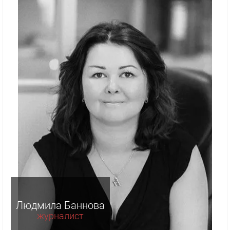
Людмила Баннова
журналист