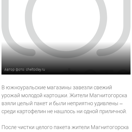
Автор фото: cheltoday.ru
В южноуральские магазины завезли свежий
урожай молодой картошки. Жители Магнитогорска
взяли целый пакет и были неприятно удивлены –
среди картофелин не нашлось ни одной приличной.
После чистки целого пакета жители Магнитогорска