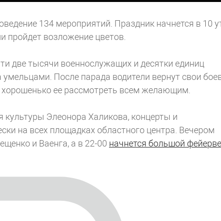
оведение 134 мероприятий. Праздник начнется в 10 у
ии пройдет возложение цветов.
очти две тысячи военнослужащих и десятки единиц
а умельцами. После парада водители вернут свои бое
 хорошенько ее рассмотреть всем желающим.
я культуры Элеонора Халикова, концерты и
ски на всех площадках областного центра. Вечером
ещенко и Ваенга, а в 22-00
начнется большой фейерв