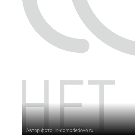
Автор фото: in-domodedovo.ru