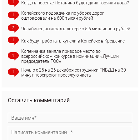
1
Когда в поселке Потанино будет дана горячая вода?
Копейского подрядчика по уборке дорог
1
оштрафовали на 600 тысяч рублей
2
Челябинец выиграл в лотерею 5,6 миллионов рублей
1
Как будут работать купели в Копейске в Крещение
Копейчанка заняла призовое место во
1
всероссийском конкурсе в номинации «Лучший
председатель ТОС»
Ночью с 25 на 26 декабря сотрудники ГИБДД на 30
1
минут перекроют проезжую часть
Оставить комментарий