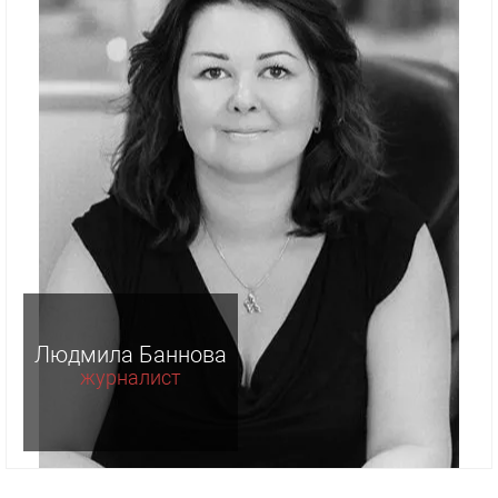
Людмила Баннова
журналист