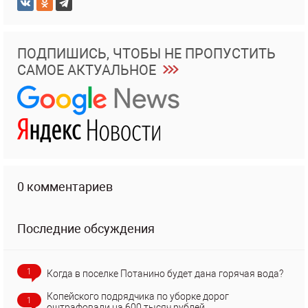
ПОДПИШИСЬ, ЧТОБЫ НЕ ПРОПУСТИТЬ
САМОЕ АКТУАЛЬНОЕ
0 комментариев
Последние обсуждения
1
Когда в поселке Потанино будет дана горячая вода?
Копейского подрядчика по уборке дорог
1
оштрафовали на 600 тысяч рублей