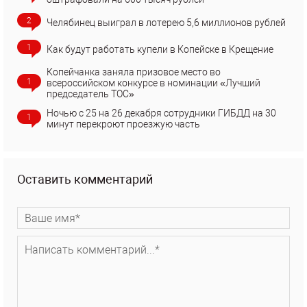
2
Челябинец выиграл в лотерею 5,6 миллионов рублей
1
Как будут работать купели в Копейске в Крещение
Копейчанка заняла призовое место во
1
всероссийском конкурсе в номинации «Лучший
председатель ТОС»
Ночью с 25 на 26 декабря сотрудники ГИБДД на 30
1
минут перекроют проезжую часть
Оставить комментарий