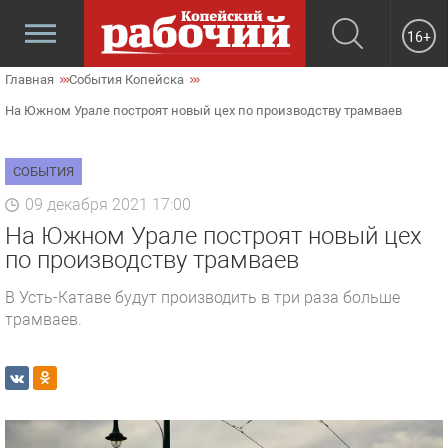
16+
Главная
События Копейска
На Южном Урале построят новый цех по производству трамваев
СОБЫТИЯ
09 декабря 2021 17:00
На Южном Урале построят новый цех
по производству трамваев
В Усть-Катаве будут производить в три раза больше
трамваев.