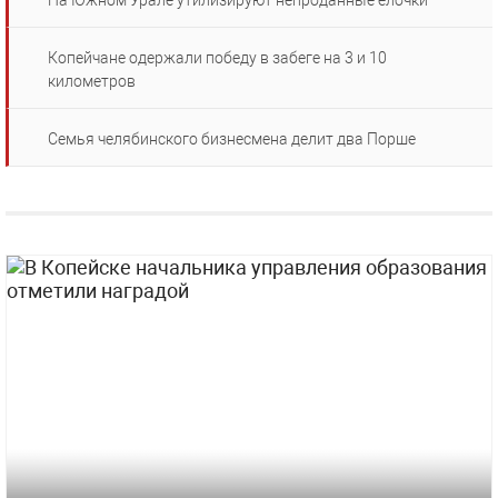
На Южном Урале утилизируют непроданные елочки
Копейчане одержали победу в забеге на 3 и 10
километров
Семья челябинского бизнесмена делит два Порше