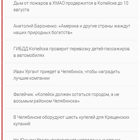
Дым от пожаров в ХМАО продержится в Копейске до 10
августа
Анатолий Бароненко: «Америка и другие страны жаждут
наших природных богатств»
ГИБДД Копейска проверит перевозку детей-пассажиров
в автомобилях
Иван Ургант приедет в Челябинск, чтобы наградить
лучшие компании
Фалейчик: «Копейск должен остаться городом, а не
восьмым районом Челябинска»
В Челябинске оборудуют шесть купелей для Крещенских
купаний