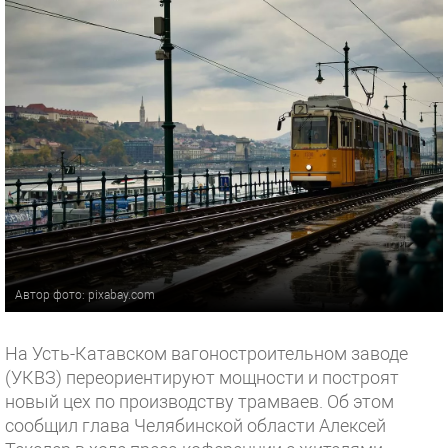
Автор фото: pixabay.com
На Усть-Катавском вагоностроительном заводе
(УКВЗ) переориентируют мощности и построят
новый цех по производству трамваев. Об этом
сообщил глава Челябинской области Алексей