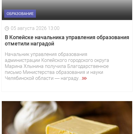
ОБРАЗОВАНИЕ
05 августа 2026 13:00
В Копейске начальника управления образования
отметили наградой
Начальник управления образования
администрации Копейского городского округа
Марина Хлынина получила Благодарственное
письмо Министерства образования и науки
Челябинской области — награду...