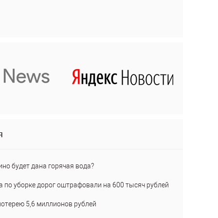
я
ино будет дана горячая вода?
а по уборке дорог оштрафовали на 600 тысяч рублей
лотерею 5,6 миллионов рублей