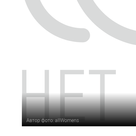
Автор фото: allWomens