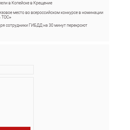
пели в Копейске в Крещение
изовое место во всероссийском конкурсе в номинации
ь ТОС»
бря сотрудники ГИБДД на 30 минут перекроют