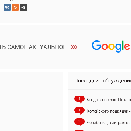
ТЬ САМОЕ АКТУАЛЬНОЕ
Последние обсуждени
1
Когда в поселке Потан
1
Копейского подрядчик
2
Челябинец выиграл в 