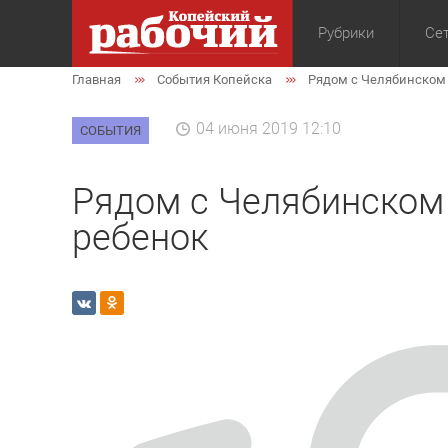
Рубрики
Сет
Главная
События Копейска
Рядом с Челябинском 
Общество
Экон
04 июня 2019 12:10
СОБЫТИЯ
Рядом с Челябинском 
ребенок