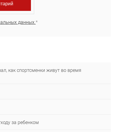
нальных данных.
*
ал, как спортсменки живут во время
уходу за ребенком