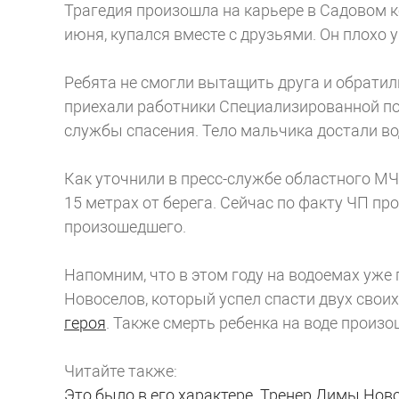
Трагедия произошла на карьере в Садовом к
июня, купался вместе с друзьями. Он плохо 
Ребята не смогли вытащить друга и обратил
приехали работники Специализированной п
службы спасения. Тело мальчика достали в
Как уточнили в пресс-службе областного МЧ
15 метрах от берега. Сейчас по факту ЧП пр
произошедшего.
Напомним, что в этом году на водоемах уже 
Новоселов, который успел спасти двух своих
героя
. Также смерть ребенка на воде произо
Читайте также:
Это было в его характере. Тренер Димы Нов