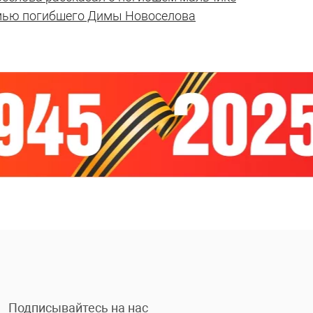
емью погибшего Димы Новоселова
Подписывайтесь на нас