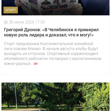
СПОРТ
30 июля 2026 17:35
Григорий Дронов: «В Челябинске я примерил
новую роль лидера и доказал, что я могу!»
Старт предсезонки Континентальной хоккейной
лиги совсем близко. В начале августа клубы будут
выходить из отпусков. Спортивный корреспондент
«Копейского рабочего» поговорил с воспитанником
южно-уральск...