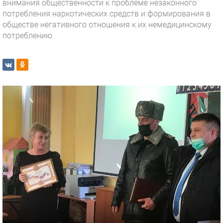
внимания общественности к проблеме незаконного
потребления наркотических средств и формирования в
обществе негативного отношения к их немедицинскому
потреблению.