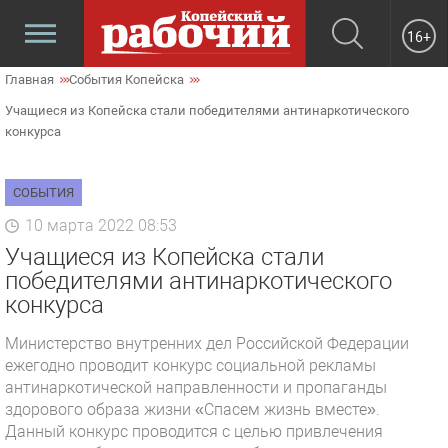
16+
Главная
События Копейска
Учащиеся из Копейска стали победителями антинаркотического
конкурса
СОБЫТИЯ
10 марта 2022 08:53
Учащиеся из Копейска стали
победителями антинаркотического
конкурса
Министерство внутренних дел Российской Федерации
ежегодно проводит конкурс социальной рекламы
антинаркотической направленности и пропаганды
здорового образа жизни «Спасем жизнь вместе».
Данный конкурс проводится с целью привлечения