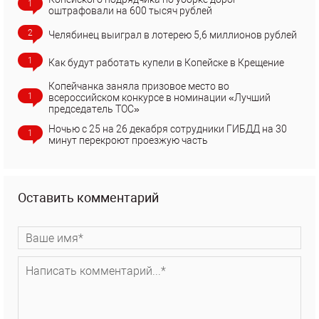
1
оштрафовали на 600 тысяч рублей
2
Челябинец выиграл в лотерею 5,6 миллионов рублей
1
Как будут работать купели в Копейске в Крещение
Копейчанка заняла призовое место во
1
всероссийском конкурсе в номинации «Лучший
председатель ТОС»
Ночью с 25 на 26 декабря сотрудники ГИБДД на 30
1
минут перекроют проезжую часть
Оставить комментарий