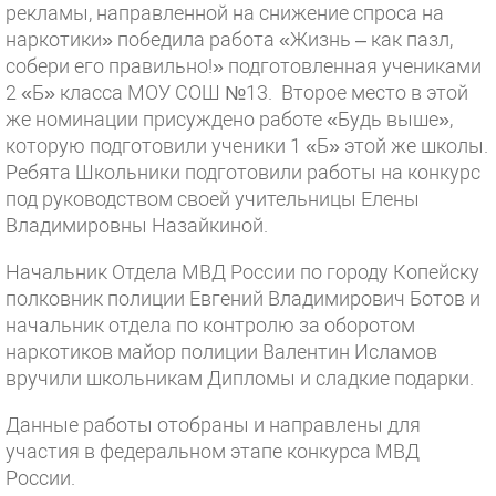
рекламы, направленной на снижение спроса на
наркотики» победила работа «Жизнь – как пазл,
собери его правильно!» подготовленная учениками
2 «Б» класса МОУ СОШ №13. Второе место в этой
же номинации присуждено работе «Будь выше»,
которую подготовили ученики 1 «Б» этой же школы.
Ребята Школьники подготовили работы на конкурс
под руководством своей учительницы Елены
Владимировны Назайкиной.
Начальник Отдела МВД России по городу Копейску
полковник полиции Евгений Владимирович Ботов и
начальник отдела по контролю за оборотом
наркотиков майор полиции Валентин Исламов
вручили школьникам Дипломы и сладкие подарки.
Данные работы отобраны и направлены для
участия в федеральном этапе конкурса МВД
России.