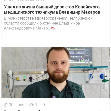
Ушел из жизни бывший директор Копейского
медицинского техникума Владимир Макаров
В Министерстве здравоохранения Челябинской
области сообщили о кончине Владимира
Александровича Макар...
30 июля 2026 15:00