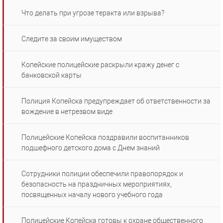
Что делать при угрозе теракта или взрыва?
Следите за своим имуществом
Копейские полицейские раскрыли кражу денег с
банковской карты
Полиция Копейска предупреждает об ответственности за
вождение в нетрезвом виде
Полицейские Копейска поздравили воспитанников
подшефного детского дома с Днем знаний
Сотрудники полиции обеспечили правопорядок и
безопасность на праздничных мероприятиях,
посвященных началу нового учебного года
Полицейские Копейска готовы к охране общественного