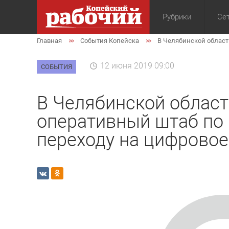
Рубрики
Сет
Главная
События Копейска
В Челябинской област
Общество
Экон
12 июня 2019 09:00
СОБЫТИЯ
В Челябинской област
оперативный штаб по 
переходу на цифрово