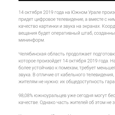
14 октября 2019 года на Южном Урале произ
придет цифровое телевидение, а вместе с н
качество картинки и звука на экранах. Коо
вещания будет оперативный штаб, созданны
мининформ.
Челябинская область продолжает подготовк
которое произойдет 14 октября 2019 года. Н
более устойчиво к помехам, требует меньшег
звука. В отличие от кабельного телевидени
жителям не нужно: их общедоступность гара
98,08% южноуральцев уже сегодня могут бе
качестве. Однако часть жителей об этом не 