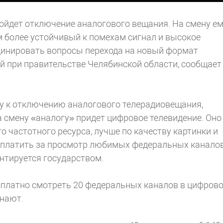
ойдет отключение аналогового вещания. На смену е
им более устойчивый к помехам сигнал и высокое
рдинировать вопросы перехода на новый формат
й при правительстве Челябинской области, сообщает
у к отключению аналогового телерадиовещания,
а смену «аналогу» придет цифровое телевидение. Оно
о частотного ресурса, лучше по качеству картинки и
я, платить за просмотр любимых федеральных канало
нтируется государством.
сплатно смотреть 20 федеральных каналов в цифров
знают.