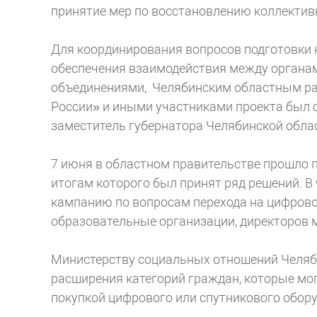
принятие мер по восстановлению коллектив
Для координирования вопросов подготовки 
обеспечения взаимодействия между органам
объединениями, Челябинским областным р
России» и иными участниками проекта был 
заместитель губернатора Челябинской обла
7 июня в областном правительстве прошло п
итогам которого был принят ряд решений. В
кампанию по вопросам перехода на цифрово
образовательные организации, директоров
Министерству социальных отношений Челяб
расширения категорий граждан, которые мо
покупкой цифрового или спутникового обор