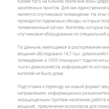
Кроме того, на Южном Урале вне зоны цифр
населенных пунктов. Для них единственно
является спутниковое телевидение. На этих
проводятся подомовые обходы, которые по
телевизионный сигнал. Жителям, которые см
спутниковое оборудование по специальной ц
По данным, имеющимся в распоряжении мин
вещания обследовано 14,7 тыс. домохозяйств
телевидение, а 1095 планируют подключитьс
тысяч домохозяйств, информация по которы
жителей не было дома.
Подготовка к переходу на новый формат ве
направлениях: информационно-разъяснитель
незащищенным группам населения, работа «
вещание, привлечение волонтеров для пом