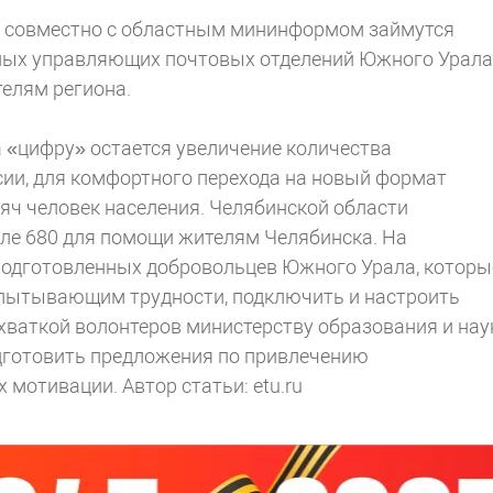
 совместно с областным мининформом займутся
ьных управляющих почтовых отделений Южного Урала
елям региона.
 «цифру» остается увеличение количества
ии, для комфортного перехода на новый формат
яч человек населения. Челябинской области
исле 680 для помощи жителям Челябинска. На
 подготовленных добровольцев Южного Урала, которы
пытывающим трудности, подключить и настроить
ехваткой волонтеров министерству образования и нау
дготовить предложения по привлечению
их мотивации.
Автор статьи: etu.ru