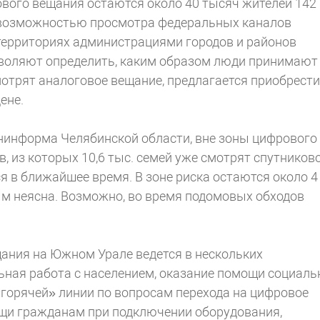
ового вещания остаются около 40 тысяч жителей 142
й возможностью просмотра федеральных каналов
 территориях администрациями городов и районов
зволяют определить, каким образом люди принимают
отрят аналоговое вещание, предлагается приобрести
ене.
информа Челябинской области, вне зоны цифрового
, из которых 10,6 тыс. семей уже смотрят спутников
я в ближайшее время. В зоне риска остаются около 4
м неясна. Возможно, во время подомовых обходов
щания на Южном Урале ведется в нескольких
ная работа с населением, оказание помощи социаль
горячей» линии по вопросам перехода на цифровое
ощи гражданам при подключении оборудования,