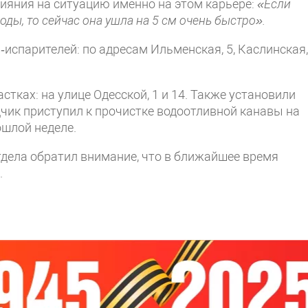
ияния на ситуацию именно на этом карьере:
«Если
ды, то сейчас она ушла на 5 см очень быстро».
испарителей: по адресам Ильменская, 5, Каслинская, 
стках: на улице Одесской, 1 и 14. Также установили
дчик приступил к прочистке водоотливной канавы на
ошлой неделе.
дела обратил внимание, что в ближайшее время
.