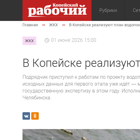
Рубрики
Сет
Главная
ЖКХ
В Копейске реализуют план водоп
Общество
Экон
01 июня 2026 15:00
ЖКХ
В Копейске реализую
Подрядчик приступил к работам по проекту водо
исходных данных для первого этапа уже идёт —
государственную экспертизу в этом году. Испол
Челябинска.