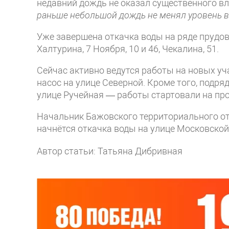
недавний дождь не оказал существенного вл
раньше небольшой дождь не менял уровень во
Уже завершена откачка воды на ряде прудов‑
Халтурина, 7 Ноября, 10 и 46, Чекалина, 51.
Сейчас активно ведутся работы на новых уча
насос на улице Северной. Кроме того, подря
улице Ручейная — работы стартовали на пр
Начальник Бажовского территориального от
начнётся откачка воды на улице Московской
Автор статьи: Татьяна Дибривная