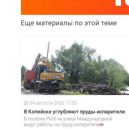
Еще материалы по этой теме
04 августа 2026 17:35
В Копейске углубляют пруды‑испарители
В посёлке РМЗ на улице Международной
ведут работы на пруду‑испарителе