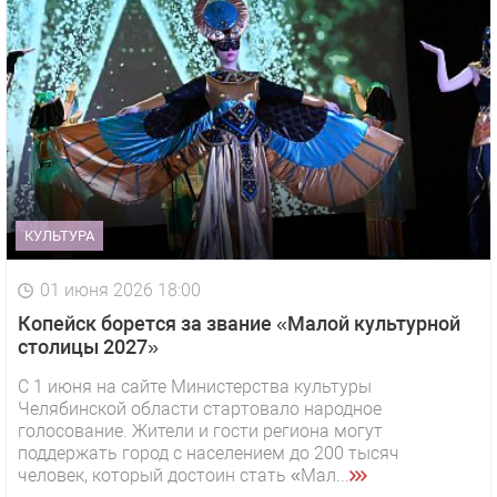
КУЛЬТУРА
01 июня 2026 18:00
Копейск борется за звание «Малой культурной
столицы 2027»
С 1 июня на сайте Министерства культуры
Челябинской области стартовало народное
голосование. Жители и гости региона могут
поддержать город с населением до 200 тысяч
человек, который достоин стать «Мал...