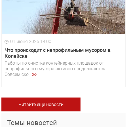
01 июня 2026 14:00
Что происходит с непрофильным мусором в
Копейске
Работы по очистке контейнерных площадок от
непрофильного мусора активно продолжаются.
Совсем ско...
Читайте еще новости
Темы новостей