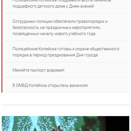
Полицейские Копейска поздравили воспитанников
подшефного детского дома с Днем знаний
Сотрудники полиции обеспечили правопорядок и
безопасность на праздничных мероприятиях,
посвященных началу нового учебного года
Полицейские Копейска готовы к охране общественного
порядка в период празднования Дня города
Меняйте паспорт вовремя!
В ОМВД Копейска открылась вакансия