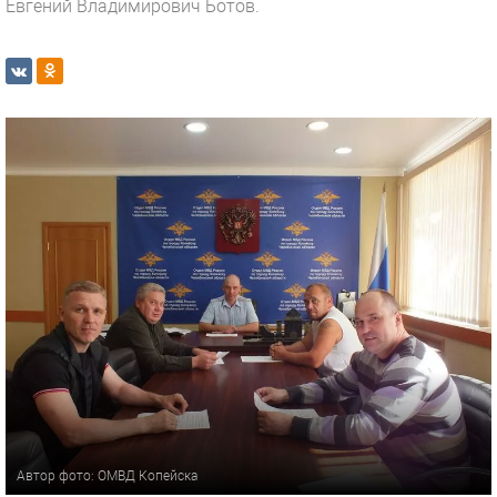
Евгений Владимирович Ботов.
Автор фото: ОМВД Копейска