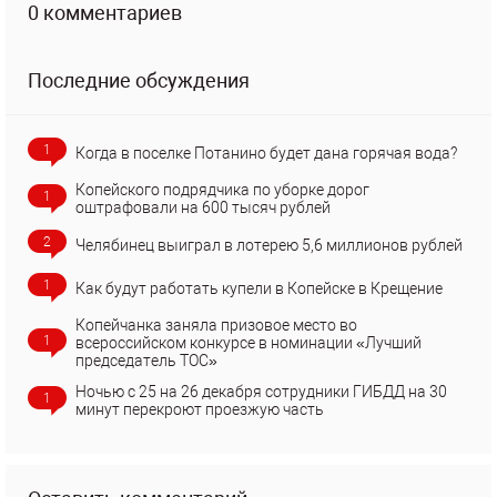
0 комментариев
Последние обсуждения
1
Когда в поселке Потанино будет дана горячая вода?
Копейского подрядчика по уборке дорог
1
оштрафовали на 600 тысяч рублей
2
Челябинец выиграл в лотерею 5,6 миллионов рублей
1
Как будут работать купели в Копейске в Крещение
Копейчанка заняла призовое место во
1
всероссийском конкурсе в номинации «Лучший
председатель ТОС»
Ночью с 25 на 26 декабря сотрудники ГИБДД на 30
1
минут перекроют проезжую часть