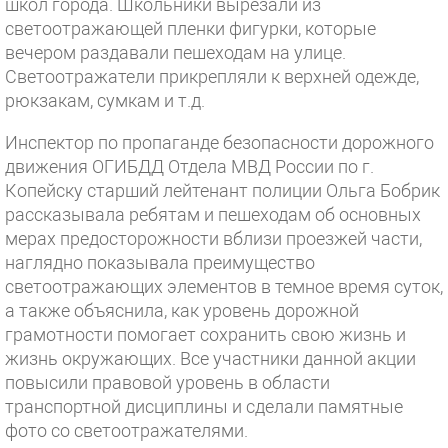
школ города. Школьники вырезали из
светоотражающей пленки фигурки, которые
вечером раздавали пешеходам на улице.
Светоотражатели прикрепляли к верхней одежде,
рюкзакам, сумкам и т.д.
Инспектор по пропаганде безопасности дорожного
движения ОГИБДД Отдела МВД России по г.
Копейску старший лейтенант полиции Ольга Бобрик
рассказывала ребятам и пешеходам об основных
мерах предосторожности вблизи проезжей части,
наглядно показывала преимущество
светоотражающих элементов в темное время суток,
а также объяснила, как уровень дорожной
грамотности помогает сохранить свою жизнь и
жизнь окружающих. Все участники данной акции
повысили правовой уровень в области
транспортной дисциплины и сделали памятные
фото со светоотражателями.