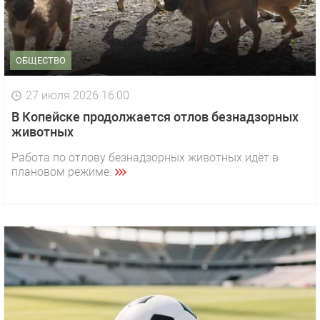
ОБЩЕСТВО
27 июля 2026 16:00
В Копейске продолжается отлов безнадзорных
животных
Работа по отлову безнадзорных животных идёт в
плановом режиме.