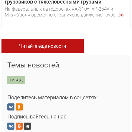
грузовиков с тяжеловесными грузами
На федеральных автодорогах «А‑310», «Р‑254» и
М‑5 «Урал» временно ограничено движение грузо...
Читайте еще новости
Темы новостей
ГИБДД
Поделитесь материалом в соцсетях
Подписывайтесь на нас