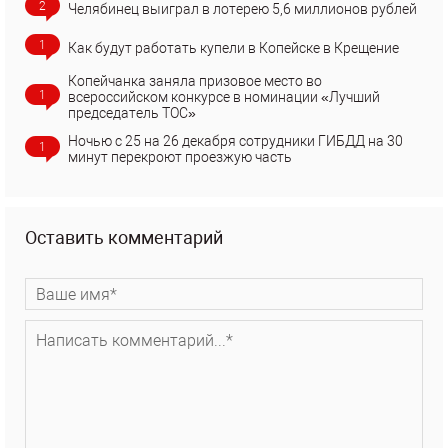
2
Челябинец выиграл в лотерею 5,6 миллионов рублей
1
Как будут работать купели в Копейске в Крещение
Копейчанка заняла призовое место во
1
всероссийском конкурсе в номинации «Лучший
председатель ТОС»
Ночью с 25 на 26 декабря сотрудники ГИБДД на 30
1
минут перекроют проезжую часть
Оставить комментарий