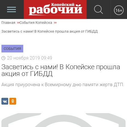
16+
Главная
События Копейска
Засветись с нами! В Копейске прошла акция от ГИБДД
СОБЫТИЯ
20 ноября 2019 09:49
Засветись с нами! В Копейске прошла
акция от ГИБДД
Акция приурочена к Всемирному дню памяти жертв ДТП.