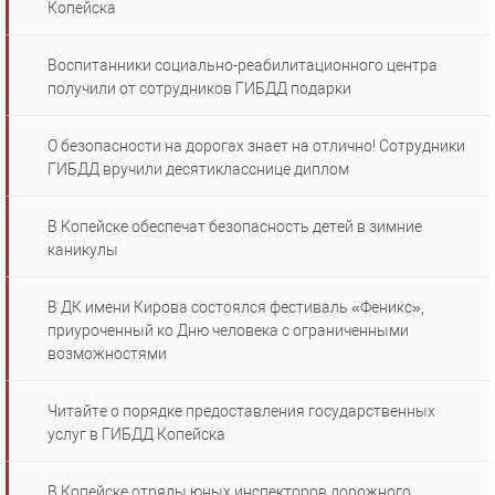
Копейска
Воспитанники социально-реабилитационного центра
получили от сотрудников ГИБДД подарки
О безопасности на дорогах знает на отлично! Сотрудники
ГИБДД вручили десятикласснице диплом
В Копейске обеспечат безопасность детей в зимние
каникулы
В ДК имени Кирова состоялся фестиваль «Феникс»,
приуроченный ко Дню человека с ограниченными
возможностями
Читайте о порядке предоставления государственных
услуг в ГИБДД Копейска
В Копейске отряды юных инспекторов дорожного