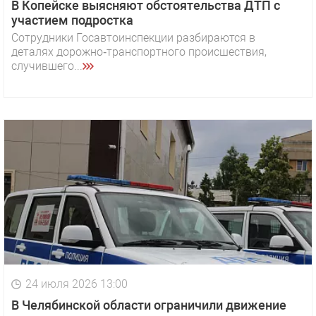
В Копейске выясняют обстоятельства ДТП с
участием подростка
Сотрудники Госавтоинспекции разбираются в
деталях дорожно‑транспортного происшествия,
случившего...
24 июля 2026 13:00
В Челябинской области ограничили движение