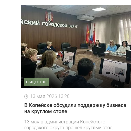
ОБЩЕСТВО
13 мая 2026 13:20
В Копейске обсудили поддержку бизнеса
на круглом столе
13 мая в администрации Копейского
городского округа прошёл круглый стол,