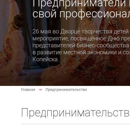
Предприниматели 
свой профессиона
26 мая во Дворце творчества дете
мероприятие, посвящённое Дню пре
представителей бизнес‑сообщества 
в развитие местной экономики и с
Копейска.
Главная
Предпринимательство
Предпринимательств