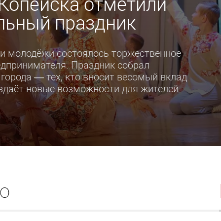
Копейска отметили
льный праздник
й и молодёжи состоялось торжественное
дпринимателя. Праздник собрал
города — тех, кто вносит весомый вклад
оздаёт новые возможности для жителей
о