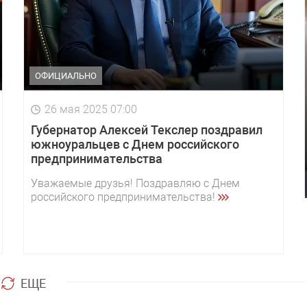
ОФИЦИАЛЬНО
26 мая 2025 07:00
Губернатор Алексей Текслер поздравил
южноуральцев с Днем российского
предпринимательства
Уважаемые друзья! Поздравляю с Днем
российского предпринимательства!
ЕЩЕ