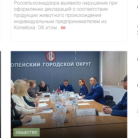
Россельхознадзора выявило нарушения при
оформлении деклараций о соответствии
продукции животного происхождения
индивидуальным предпринимателем из
Копейска. Об этом...
ОБЩЕСТВО