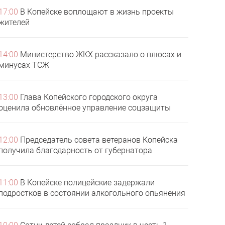
17:00
В Копейске воплощают в жизнь проекты
жителей
14:00
Министерство ЖКХ рассказало о плюсах и
минусах ТСЖ
13:00
Глава Копейского городского округа
оценила обновлённое управление соцзащиты
12:00
Председатель совета ветеранов Копейска
получила благодарность от губернатора
11:00
В Копейске полицейские задержали
подростков в состоянии алкогольного опьянения