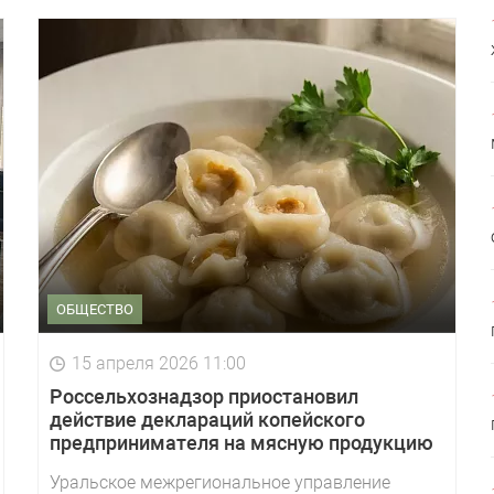
ОБЩЕСТВО
15 апреля 2026 11:00
Россельхознадзор приостановил
действие деклараций копейского
предпринимателя на мясную продукцию
Уральское межрегиональное управление