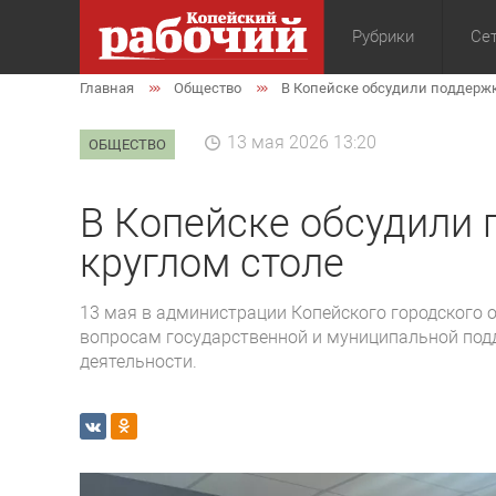
Рубрики
Сет
Главная
Общество
В Копейске обсудили поддержк
Общество
Экон
13 мая 2026 13:20
ОБЩЕСТВО
В Копейске обсудили 
круглом столе
13 мая в администрации Копейского городского 
вопросам государственной и муниципальной под
деятельности.