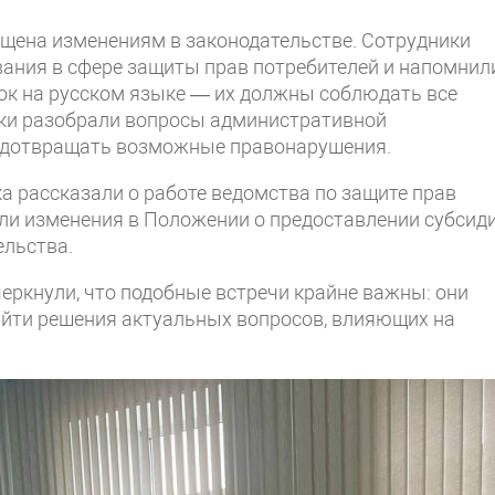
щена изменениям в законодательстве. Сотрудники
ания в сфере защиты прав потребителей и напомнил
ок на русском языке — их должны соблюдать все
ики разобрали вопросы административной
предотвращать возможные правонарушения.
а рассказали о работе ведомства по защите прав
или изменения в Положении о предоставлении субсид
ельства.
черкнули, что подобные встречи крайне важны: они
йти решения актуальных вопросов, влияющих на