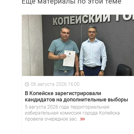
Еще материалы по этой теме
06 августа 2026 16:00
В Копейске зарегистрировали
кандидатов на дополнительные выборы
5 августа 2026 года территориальная
избирательная комиссия города Копейска
провела очередное зас...