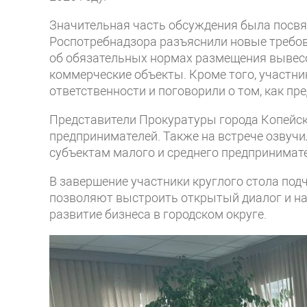
Значительная часть обсуждения была посвя
Роспотребнадзора разъяснили новые требов
об обязательных нормах размещения вывес
коммерческие объекты. Кроме того, участн
ответственности и поговорили о том, как 
Представители Прокуратуры города Копейск
предпринимателей. Также на встрече озвуч
субъектам малого и среднего предпринимат
В завершение участники круглого стола под
позволяют выстроить открытый диалог и на
развитие бизнеса в городском округе.