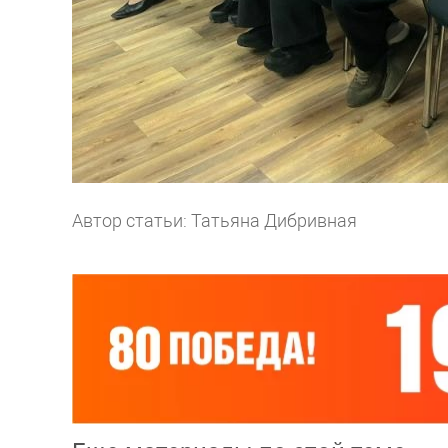
Автор статьи: Татьяна Дибривная