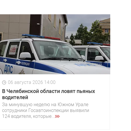
06 августа 2026 14:00
В Челябинской области ловят пьяных
водителей
За минувшую неделю на Южном Урале
сотрудники Госавтоинспекции выявили
124 водителя, которые...