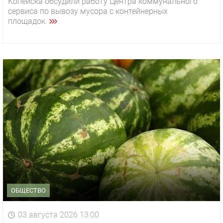
Копейска обсудили работу Центра коммунального
сервиса по вывозу мусора с контейнерных
площадок.
ОБЩЕСТВО
03 августа 2026 13:00