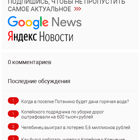
ПОДПИШИСЬ, ЧТОБЫ НЕ ПРОПУСТИТЬ
САМОЕ АКТУАЛЬНОЕ
0 комментариев
Последние обсуждения
1
Когда в поселке Потанино будет дана горячая вода?
Копейского подрядчика по уборке дорог
1
оштрафовали на 600 тысяч рублей
2
Челябинец выиграл в лотерею 5,6 миллионов рублей
1
Как будут работать купели в Копейске в Крещение