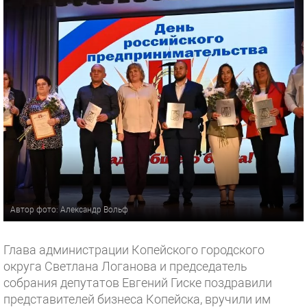
Автор фото: Александр Вольф
Глава администрации Копейского городского
округа Светлана Логанова и председатель
собрания депутатов Евгений Гиске поздравили
представителей бизнеса Копейска, вручили им