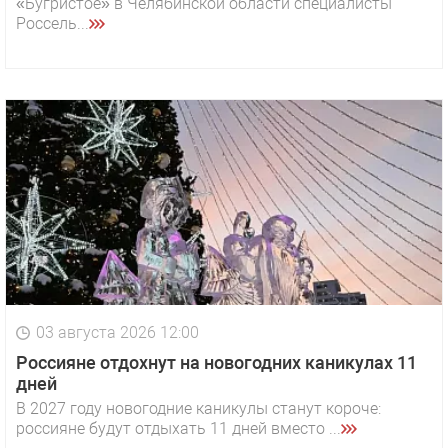
«Бугристое» в Челябинской области специалисты
Россель...
03 августа 2026 12:00
Россияне отдохнут на новогодних каникулах 11
дней
В 2027 году новогодние каникулы станут короче:
россияне будут отдыхать 11 дней вместо ...