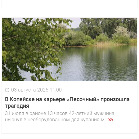
03 августа 2026 11:00
В Копейске на карьере «Песочный» произошла
трагедия
31 июля в районе 13 часов 42‑летний мужчина
нырнул в необорудованном для купания м...