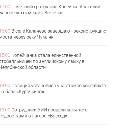
17:00
Почётный гражданин Копейска Анатолий
Бароненко отмечает 85-летие
16:00
В селе Калачево завершают реконструкцию
моста через реку Чумляк
15:00
Копейчанка стала единственной
стобалльницей по английскому языку в
Челябинской области
14:00
Полиция установила участников конфликта
на базе «Курочкино»
13:00
Сотрудники УИИ провели занятие с
подростками в лагере «Восход»