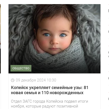
ОБЩЕСТВО
09 декабря 2024 10:30
Копейск укрепляет семейные узы: 81
новая семья и 110 новорожденных
Отдел ЗАГС города Копейска подвел итоги
ноября, которые радуют позитивной