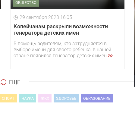
ОБЩЕСТВО
29 сентября 2023 16:05
Копейчанам раскрыли возможности
генератора детских имен
В помощь родителям, кто затрудняется в
выборе имени для своего ребенка, в нашей
стране появился генератор детских имен.
ЕЩЕ
СПОРТ
НАУКА
ЖКХ
ЗДОРОВЬЕ
ОБРАЗОВАНИЕ