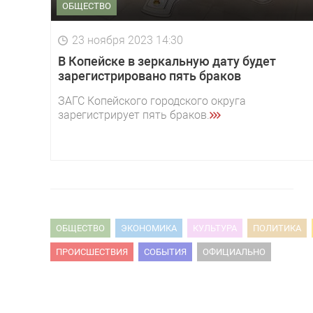
ОБЩЕСТВО
23 ноября 2023 14:30
В Копейске в зеркальную дату будет
зарегистрировано пять браков
ЗАГС Копейского городского округа
зарегистрирует пять браков.
ОБЩЕСТВО
ЭКОНОМИКА
КУЛЬТУРА
ПОЛИТИКА
ПРОИСШЕСТВИЯ
СОБЫТИЯ
ОФИЦИАЛЬНО