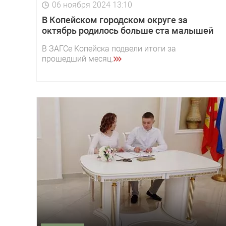
06 ноября 2024 13:10
В Копейском городском округе за
октябрь родилось больше ста малышей
В ЗАГСе Копейска подвели итоги за
прошедший месяц.