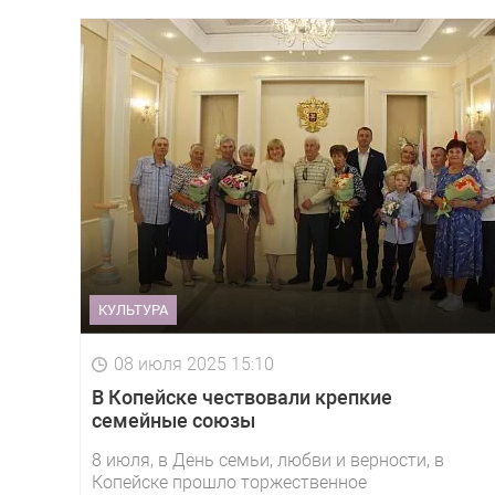
КУЛЬТУРА
08 июля 2025 15:10
В Копейске чествовали крепкие
семейные союзы
8 июля, в День семьи, любви и верности, в
Копейске прошло торжественное