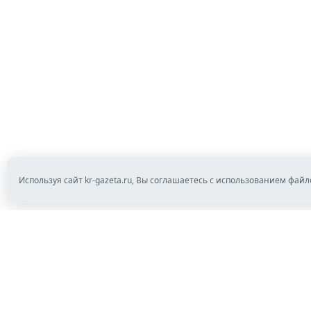
Используя сайт kr-gazeta.ru, Вы соглашаетесь с использованием файл