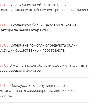
12:00
В Челябинской области создали
муниципальные штабы по контролю за топливом
11:00
В копейской больнице освоили новые
методы лечения катаракты
10:00
Копейчане помогли определить облик
будущих общественных пространств
09:00
В Челябинской области оформили крупный
ввоз овощей и фруктов
17:00
Южноуральцы получили право
устанавливать самозапрет на звонки из-за
рубежа