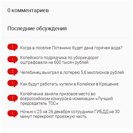
0 комментариев
Последние обсуждения
1
Когда в поселке Потанино будет дана горячая вода?
Копейского подрядчика по уборке дорог
1
оштрафовали на 600 тысяч рублей
2
Челябинец выиграл в лотерею 5,6 миллионов рублей
1
Как будут работать купели в Копейске в Крещение
Копейчанка заняла призовое место во
1
всероссийском конкурсе в номинации «Лучший
председатель ТОС»
Ночью с 25 на 26 декабря сотрудники ГИБДД на 30
1
минут перекроют проезжую часть