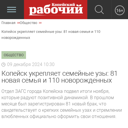
16+
Главная
Общество
Копейск укрепляет семейные узы: 81 новая семья и 110
новорожденных
ОБЩЕСТВО
09 декабря 2024 10:30
Копейск укрепляет семейные узы: 81
новая семья и 110 новорожденных
Отдел ЗАГС города Копейска подвел итоги ноября,
которые радуют позитивной динамикой. В прошлом
месяце был зарегистрирован 81 новый брак, что
свидетельствует о крепких семейных узах и стремлении
влюбленных официально оформить свои отношения.