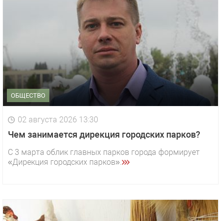
ОБЩЕСТВО
02 августа 2026 13:30
Чем занимается дирекция городских парков?
С 3 марта облик главных парков города формирует
«Дирекция городских парков».