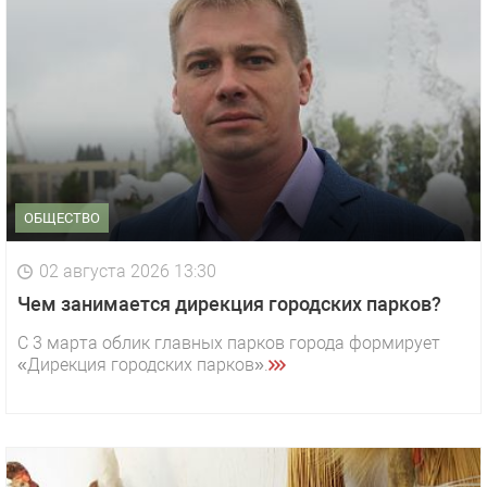
ОБЩЕСТВО
02 августа 2026 13:30
Чем занимается дирекция городских парков?
С 3 марта облик главных парков города формирует
«Дирекция городских парков».