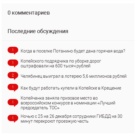
0 комментариев
Последние обсуждения
1
Когда в поселке Потанино будет дана горячая вода?
Копейского подрядчика по уборке дорог
1
оштрафовали на 600 тысяч рублей
2
Челябинец выиграл в лотерею 5,6 миллионов рублей
1
Как будут работать купели в Копейске в Крещение
Копейчанка заняла призовое место во
1
всероссийском конкурсе в номинации «Лучший
председатель ТОС»
Ночью с 25 на 26 декабря сотрудники ГИБДД на 30
1
минут перекроют проезжую часть