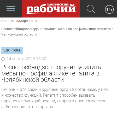
16+
Главная
Здоровье
Роспотребнадзор поручил усилить меры по профилактике гепатита в
Челябинской области
ЗДОРОВЬЕ
14 марта 2023 13:30
Роспотребнадзор поручил усилить
меры по профилактике гепатита в
Челябинской области
Печень – это самый крупный орган в организме, у нее
множество функций. Гепатит способен вызвать
нарушение функций печени, цирроз и онкологические
заболевания этого органа.