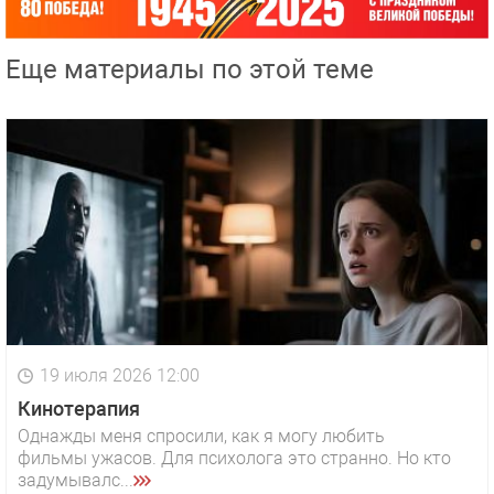
Еще материалы по этой теме
19 июля 2026 12:00
Кинотерапия
Однажды меня спросили, как я могу любить
фильмы ужасов. Для психолога это странно. Но кто
задумывалс...