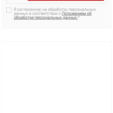
Я согласен(на) на обработку персональных
данных в соответствии с
Положением об
обработке персональных данных.
*