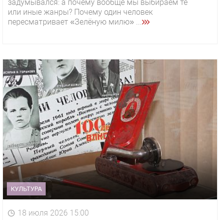
задумывался: а почему вообще мы выбираем те
или иные жанры? Почему один человек
пересматривает «Зелёную милю» ...
КУЛЬТУРА
18 июля 2026 15:00