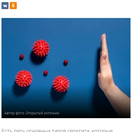
Автор фото: Открытый источник
Есть пять основных типов гепатита, которые