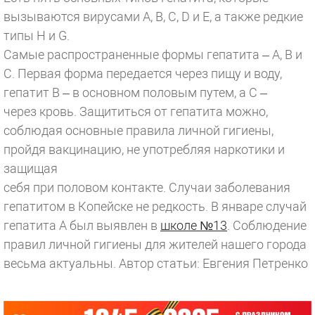
вызываются вирусами A, B, C, D и Е, а также редкие
типы H и G.
Самые распространенные формы гепатита – А, В и
С. Первая форма передается через пищу и воду,
гепатит В – в основном половым путем, а С –
через кровь. Защититься от гепатита можно,
соблюдая основные правила личной гигиены,
пройдя вакцинацию, не употребляя наркотики и
защищая
себя при половом контакте. Случаи заболевания
гепатитом в Копейске не редкость. В январе случай
гепатита А был выявлен в
школе №13
. Соблюдение
правил личной гигиены для жителей нашего города
весьма актуальны.
Автор статьи: Евгения Петренко