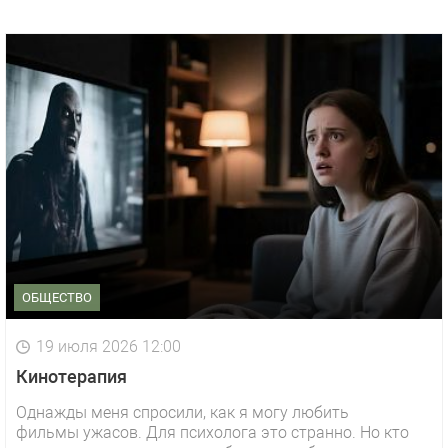
ОБЩЕСТВО
19 июля 2026 12:00
Кинотерапия
Однажды меня спросили, как я могу любить
фильмы ужасов. Для психолога это странно. Но кто