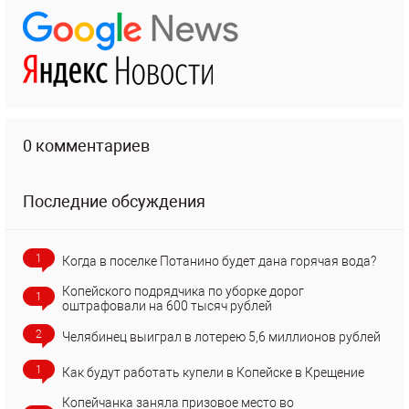
0 комментариев
Последние обсуждения
1
Когда в поселке Потанино будет дана горячая вода?
Копейского подрядчика по уборке дорог
1
оштрафовали на 600 тысяч рублей
2
Челябинец выиграл в лотерею 5,6 миллионов рублей
1
Как будут работать купели в Копейске в Крещение
Копейчанка заняла призовое место во