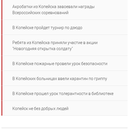
Акробатки из Копейска завоевали награды
Всероссийских соревнований
В Копейске пройдет турнир по дзюдо
Ребята из Копейска приняли участие в акции
"Новогодняя открытка солдату"
В Копейске пожарные провели урок безопасности
В Копейских больницах ввели карантин по гриппу
В Копейске прошел урок толерантности в библиотеке
Копейск не без добрых людей