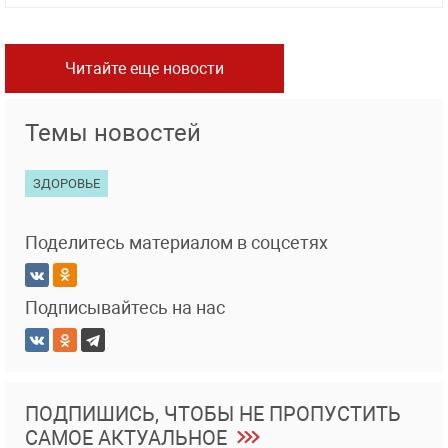
Читайте еще новости
Темы новостей
ЗДОРОВЬЕ
Поделитесь материалом в соцсетях
Подписывайтесь на нас
ПОДПИШИСЬ, ЧТОБЫ НЕ ПРОПУСТИТЬ
САМОЕ АКТУАЛЬНОЕ