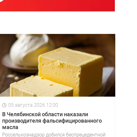
05 августа 2026 12:00
В Челябинской области наказали
производителя фальсифицированного
масла
Россельхознадзор добился беспрецедентной