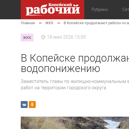
Рубрики
Сет
Главная
ЖКХ
В Копейске продолжают работы по
Общество
Экон
18 мая 2026 15:00
ЖКХ
В Копейске продолжа
водопонижению
Заместитель главы по жилищно‑коммунальным в
работ на территории городского округа.