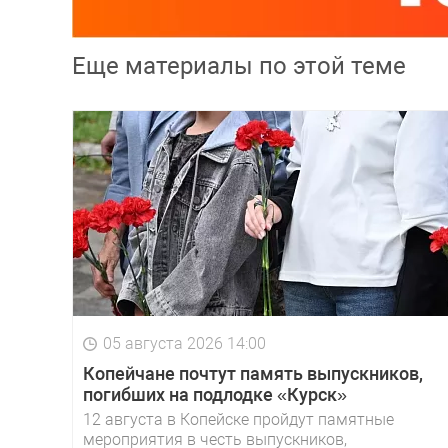
Еще материалы по этой теме
05 августа 2026 14:00
Копейчане почтут память выпускников,
погибших на подлодке «Курск»
12 августа в Копейске пройдут памятные
мероприятия в честь выпускников,