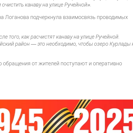
 очистить канаву на улице Ручейной».
ана Логанова подчеркнула взаимосвязь проводимых
ле того, как расчистят канаву на улице Ручейной.
йский район — это необходимо, чтобы озеро Курлады 
о обращения от жителей поступают и оперативно