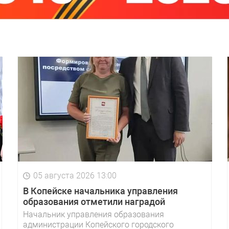
05 августа 2026 13:00
В Копейске начальника управления
образования отметили наградой
Начальник управления образования
администрации Копейского городского