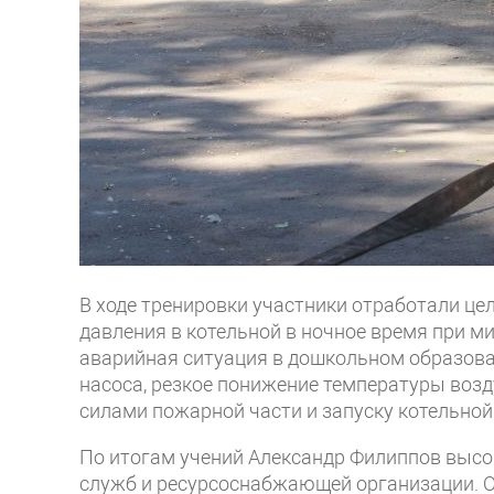
В ходе тренировки участники отработали це
давления в котельной в ночное время при ми
аварийная ситуация в дошкольном образова
насоса, резкое понижение температуры возд
силами пожарной части и запуску котельной
По итогам учений Александр Филиппов высо
служб и ресурсоснабжающей организации. О