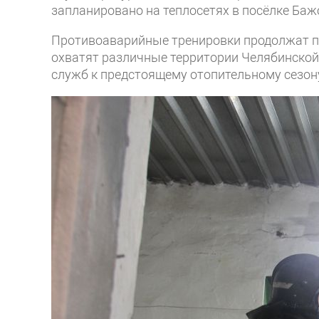
запланировано на теплосетях в посёлке Баж
Противоаварийные тренировки продолжат пр
охватят различные территории Челябинской
служб к предстоящему отопительному сезон