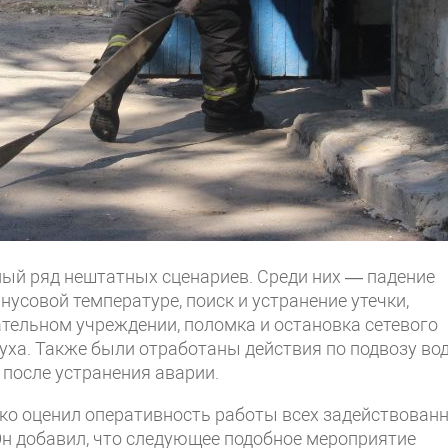
лый ряд нештатных сценариев. Среди них — падение
нусовой температуре, поиск и устранение утечки,
тельном учреждении, поломка и остановка сетевого
уха. Также были отработаны действия по подвозу во
 после устранения аварии.
ко оценил оперативность работы всех задействован
н добавил, что следующее подобное мероприятие