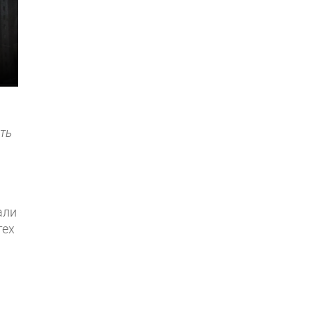
ть
али
тех