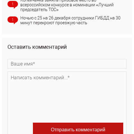
Копейчанка заняла призовое место во
1
всероссийском конкурсе в номинации «Лучший
председатель ТОС»
Ночью с 25 на 26 декабря сотрудники ГИБДД на 30
1
минут перекроют проезжую часть
Оставить комментарий