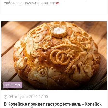
работы на пруду‑испарителе
КУЛЬТУРА
04 августа 2026 17:00
В Копейске пройдет гастрофестиваль «Копейск