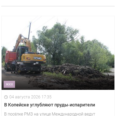
ЖКХ
04 августа 2026 17:35
В Копейске углубляют пруды‑испарители
В посёлке РМЗ на улице Международной ведут