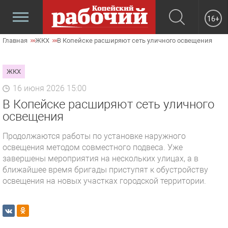
16+
Главная
ЖКХ
В Копейске расширяют сеть уличного освещения
ЖКХ
16 июня 2026 15:00
В Копейске расширяют сеть уличного
освещения
Продолжаются работы по установке наружного
освещения методом совместного подвеса. Уже
завершены мероприятия на нескольких улицах, а в
ближайшее время бригады приступят к обустройству
освещения на новых участках городской территории.