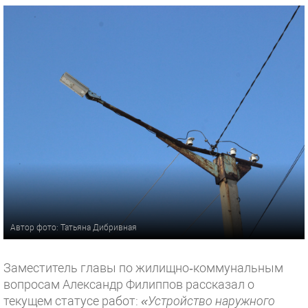
Автор фото: Татьяна Дибривная
Заместитель главы по жилищно‑коммунальным
вопросам Александр Филиппов рассказал о
текущем статусе работ:
«Устройство наружного