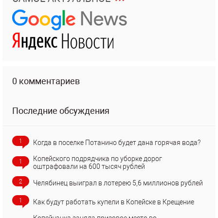
0 комментариев
Последние обсуждения
1
Когда в поселке Потанино будет дана горячая вода?
Копейского подрядчика по уборке дорог
1
оштрафовали на 600 тысяч рублей
2
Челябинец выиграл в лотерею 5,6 миллионов рублей
1
Как будут работать купели в Копейске в Крещение