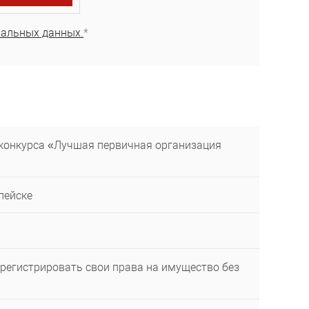
нальных данных.
*
 конкурса «Лучшая первичная организация
пейске
регистрировать свои права на имущество без