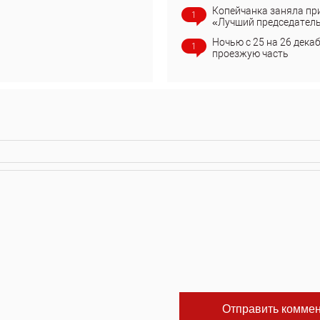
Копейчанка заняла пр
1
«Лучший председател
Ночью с 25 на 26 дека
1
проезжую часть