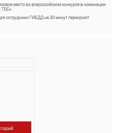
изовое место во всероссийском конкурсе в номинации
ь ТОС»
бря сотрудники ГИБДД на 30 минут перекроют