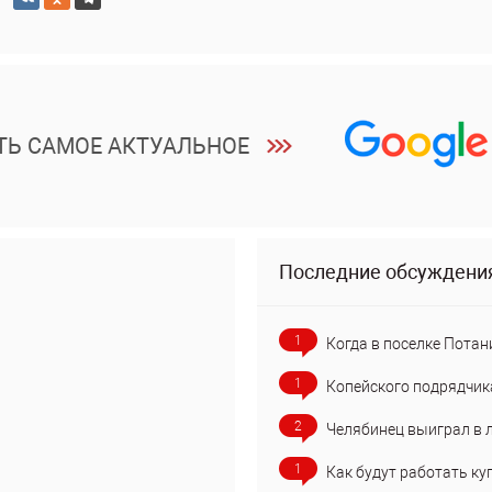
ТЬ САМОЕ АКТУАЛЬНОЕ
Последние обсуждени
1
Когда в поселке Потан
1
Копейского подрядчик
2
Челябинец выиграл в 
1
Как будут работать ку