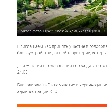
Автор фото: Пресс-служба администрации КГО
Приглашаем Вас принять участие в голосов
благоустройству данной территории, котор
Для участия в голосовании переходите по с
24.03.
Благодарим за Ваше участие и неравнодушие
администрации КГО