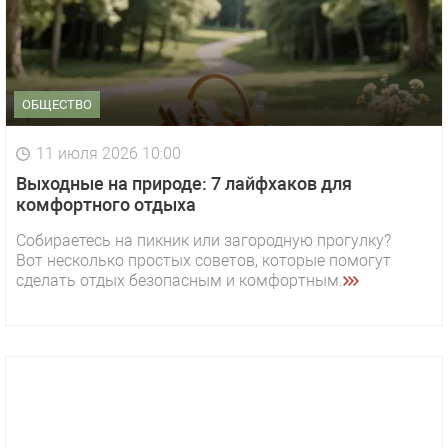
ОБЩЕСТВО
11 июля 2026 10:00
Выходные на природе: 7 лайфхаков для
комфортного отдыха
Собираетесь на пикник или загородную прогулку?
Вот несколько простых советов, которые помогут
сделать отдых безопасным и комфортным.