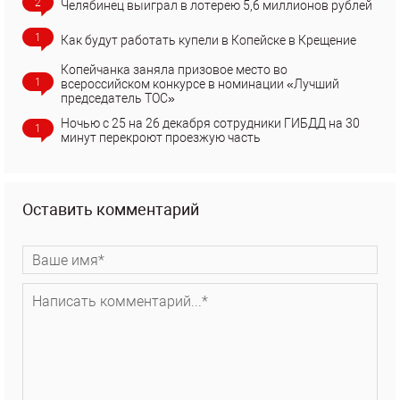
2
Челябинец выиграл в лотерею 5,6 миллионов рублей
1
Как будут работать купели в Копейске в Крещение
Копейчанка заняла призовое место во
1
всероссийском конкурсе в номинации «Лучший
председатель ТОС»
Ночью с 25 на 26 декабря сотрудники ГИБДД на 30
1
минут перекроют проезжую часть
Оставить комментарий