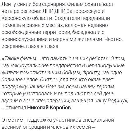
Ленту сняли без сценария. Фильм охватывает
четыре региона: ЛНР, ДНР, Запорожскую и
Херсонскую области. Создатели передавали
помощь в разных местах, включая недавно
освобождённые территории, беседовали с
военнослужащими и мирными жителями. Честно,
искренне, глаза в глаза.
«Также фильм – это память о наших ребятах. О том,
как южноуральские предприятия и неравнодушные
жители помогают нашим бойцам, фронту, как одно
большое целое. Снят он для тех, кто оказывает
поддержку нашим бойцам, всем нашим героям,
которые участвовали и выполняют по сей день
задачи в зоне спецоперации, защищая нашу Родину»,
– отметил
Николай Коробов
.
Отметим, поддержка участников специальной
военной операции и членов их семей –