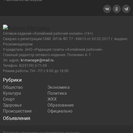
Сетевое издание «Копейский рабочий онлайн» (16+)
Cвид-во о регистрации СМИ: ЭЛ № ФС 77 - 68613 от 03.02.2017 г. выдано
Роскомнадзором
Учредитель: АНО «Редакция газеты «Копейский рабочий»
Главный редактор сетевого издания: Попкович А. Г.
Эл. адрес:
kr-manager@mail.ru
Телефон: 8(35139) 3-71-09
Режим работы: ПН - ПТ с 9:00 до 18:00
Рубрики
Общество
Экономика
Культура
Политика
Спорт
ЖКХ
Здоровье
Образование
Происшествия
Официально
Объявления
Все права защищены и охраняются законом.