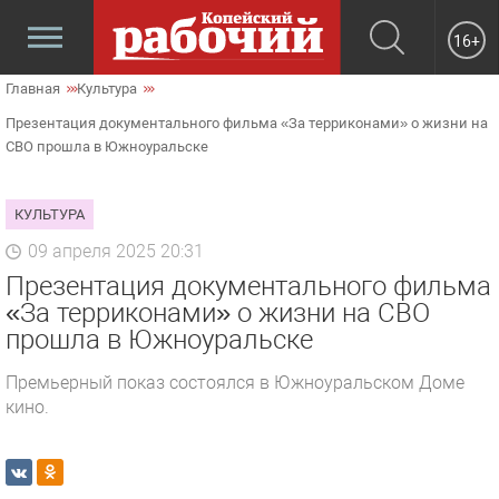
16+
Главная
Культура
Презентация документального фильма «За терриконами» о жизни на
СВО прошла в Южноуральске
КУЛЬТУРА
09 апреля 2025 20:31
Презентация документального фильма
«За терриконами» о жизни на СВО
прошла в Южноуральске
Премьерный показ состоялся в Южноуральском Доме
кино.