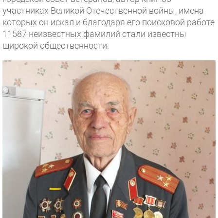
участниках Великой Отечественной войны, имена
которых он искал и благодаря его поисковой работе
11587 неизвестных фамилий стали известны
широкой общественности.