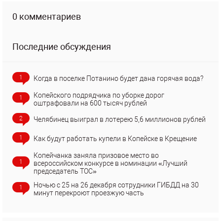
0 комментариев
Последние обсуждения
1
Когда в поселке Потанино будет дана горячая вода?
Копейского подрядчика по уборке дорог
1
оштрафовали на 600 тысяч рублей
2
Челябинец выиграл в лотерею 5,6 миллионов рублей
1
Как будут работать купели в Копейске в Крещение
Копейчанка заняла призовое место во
1
всероссийском конкурсе в номинации «Лучший
председатель ТОС»
Ночью с 25 на 26 декабря сотрудники ГИБДД на 30
1
минут перекроют проезжую часть