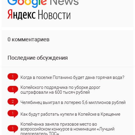
0 комментариев
Последние обсуждения
1
Когда в поселке Потанино будет дана горячая вода?
Копейского подрядчика по уборке дорог
1
оштрафовали на 600 тысяч рублей
2
Челябинец выиграл в лотерею 5,6 миллионов рублей
1
Как будут работать купели в Копейске в Крещение
Копейчанка заняла призовое место во
1
всероссийском конкурсе в номинации «Лучший
председатель ТОС»