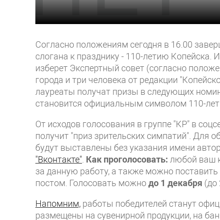
Согласно положениям сегодня в 16.00 завер
слогана к празднику - 110-летию Копейска. 
изберет Экспертный совет (согласно положе
города и три человека от редакции "Копейско
лауреаты получат призы в следующих номин
становится официальным символом 110-лет
От исходов голосования в группе "КР" в соцсе
получит "приз зрительских симпатий". Для 
будут выставлены без указания имени авто
"Вконтакте"
.
Как проголосовать:
любой ваш к
за данную работу, а также можно поставит
постом. Голосовать можно
до 1 декабря
(до 
Напомним,
работы победителей станут офиц
размещены на сувенирной продукции, на бан