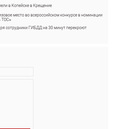
пели в Копейске в Крещение
изовое место во всероссийском конкурсе в номинации
ь ТОС»
бря сотрудники ГИБДД на 30 минут перекроют