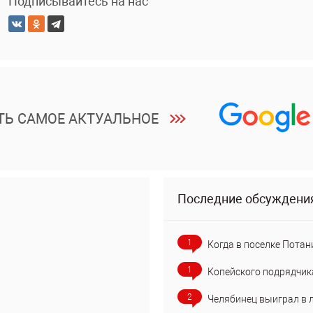
Подписывайтесь на нас
ТЬ САМОЕ АКТУАЛЬНОЕ
Последние обсуждени
1
Когда в поселке Потан
1
Копейского подрядчик
2
Челябинец выиграл в 