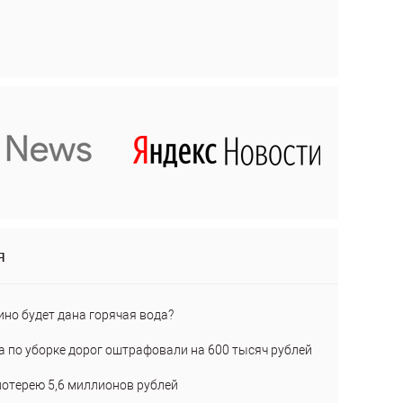
я
ино будет дана горячая вода?
а по уборке дорог оштрафовали на 600 тысяч рублей
лотерею 5,6 миллионов рублей