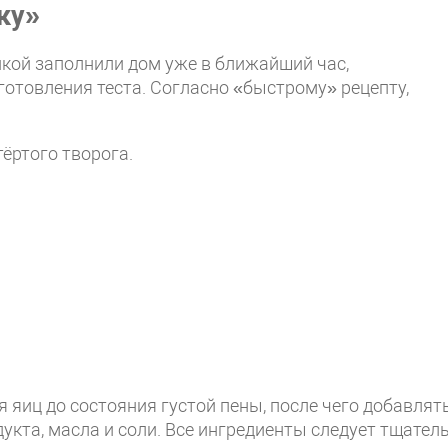
ку»
кой заполнили дом уже в ближайший час,
отовления теста. Согласно «быстрому» рецепту,
ёртого творога.
 яиц до состояния густой пены, после чего добавлят
кта, масла и соли. Все ингредиенты следует тщател