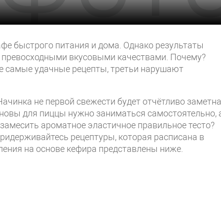
афе быстрого питания и дома. Однако результаты
ют превосходными вкусовыми качествами. Почему?
не самые удачные рецепты, третьи нарушают
Начинка не первой свежести будет отчётливо заметна
сновы для пиццы нужно заниматься самостоятельно, 
к замесить ароматное эластичное правильное тесто?
придерживайтесь рецептуры, которая расписана в
ления на основе кефира представлены ниже.