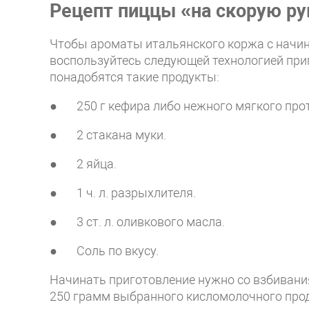
Рецепт пиццы «на скорую ру
Чтобы ароматы итальянского коржа с начин
воспользуйтесь следующей технологией приг
понадобятся такие продукты:
● 250 г кефира либо нежного мягкого прот
● 2 стакана муки.
● 2 яйца.
● 1 ч. л. разрыхлителя.
● 3 ст. л. оливкового масла.
● Соль по вкусу.
Начинать приготовление нужно со взбивания
250 грамм выбранного кисломолочного проду