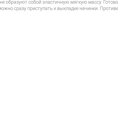
 не образуют собой эластичную мягкую массу. Готов
 можно сразу приступать к выкладке начинки. Против