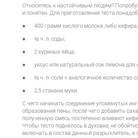
Относитесь к настойчивым людям? Попробуйт
и понятен. Для приготовления теста понадо
● 400 грамм кислого молока либо кефира;
● ½ ч. л. соды;
● 2 куриных яйца;
● уксус или натуральный сок лимона для 
● ½ ч. л. соли + аналогичное количество с
● 2,5 стакана муки.
С чего начинать соединение упомянутых ин
образования пены, после чего добавить саха
полученную смесь постепенно вливают кеф
Чтобы тесто поднялось в духовке, не обойт
включать в состав данный разрыхлитель, а 