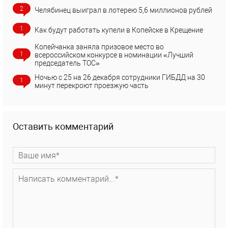
2
Челябинец выиграл в лотерею 5,6 миллионов рублей
1
Как будут работать купели в Копейске в Крещение
Копейчанка заняла призовое место во
1
всероссийском конкурсе в номинации «Лучший
председатель ТОС»
Ночью с 25 на 26 декабря сотрудники ГИБДД на 30
1
минут перекроют проезжую часть
Оставить комментарий