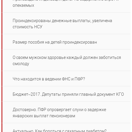
опекаемых
Проиндексированы денежные выплаты, увеличена
стоимость НСУ
Размер пособия на детей проиндексирован
О своем мужском здоровье каждый должен заботиться
смолоду
Что находится в ведении ФНС и ПФР?
Бюджет–2017. Депутаты приняли главный документ КГО
Достоверно. ПФР опровергает слухи о задержке
январских выплат пенсионерам
Актуально. Как бороться с сахарным диабетом?