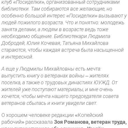
клуб «Посиделки», организованный сотрудниками
библиотеки. Там собираются все желающие, но
особенно большой интерес «Посиделки» вызывают у
людей пожилого возраста. Что и понятно: молодежь
занята делами, а людям в возрасте ведь тоже
необходимо общение. Библиотекари Людмила
Добродей, Юлия Кочевая, Татьяна Михайлова
стараются, чтобы каждая встреча была насыщенной
и интересной.
А еще у Людмилы Михайловны есть мечта:
выпустить книгу о ветеранах войны – жителях
поселка, а также о трудовых династиях ЮУЖД. От
жителей уже поступают материалы, и мне очень
хочется, чтобы мечта нашего председателя совета
ветеранов сбылась и книги увидели свет.
О хорошем человеке редакции «Копейский
рабочий» рассказала
Зоя Романова, ветеран труда,