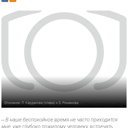
Описание: Л. Кардакова (слева) и З. Романова
–
В наше беспокойное время не часто приходится
мне, уже глубоко пожилому человеку, встречать