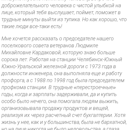
доброжелательного человека с чистой улыбкой на
лице, который тебя выслушает, поймет, поможет в
трудные минуты выйти из тупика. Но как хорошо, что
такие люди все-таки есть!
Мне хочется рассказать о председателе нашего
поселкового совета ветеранов Людмиле
Михайловне Кардаковой, которую знаю больше
сорока лет. Работая на станции Челябинск-Южный
Южно-Уральской железной дороги с 1973 года в
должности инженера, она выполняла еще и работу
профорга, а с 1988 по 1998 год была председателем
профкома станции. В трудные «перестроечные»
годы, когда и зарплаты задерживали, да и купить
особо было нечего, она помогала людям выжить,
организовывала продажу продуктов и вещей,
реализуя их через расчетный счет бухгалтерии. Хотя
жизнь у нее, как и у большинства, была не бархатной,
но на лице никогда не было недовольства, а глаза