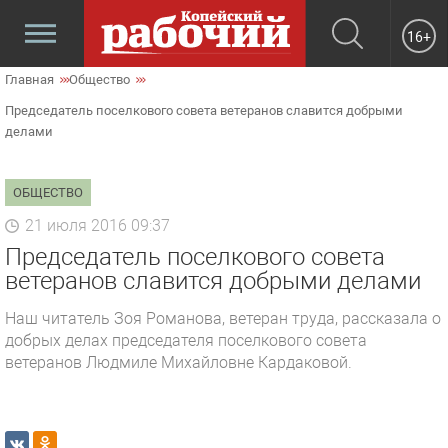
16+
Главная
Общество
Председатель поселкового совета ветеранов славится добрыми
делами
ОБЩЕСТВО
21 июля 2016 09:37
Председатель поселкового совета
ветеранов славится добрыми делами
Наш читатель Зоя Романова, ветеран труда, рассказала о
добрых делах председателя поселкового совета
ветеранов Людмиле Михайловне Кардаковой.