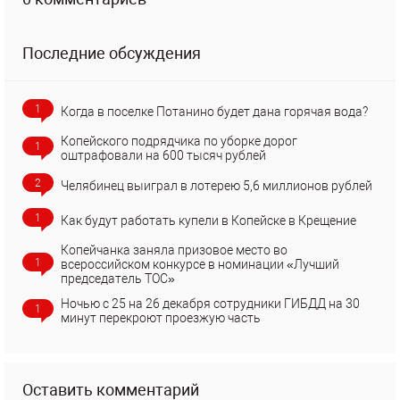
Последние обсуждения
1
Когда в поселке Потанино будет дана горячая вода?
Копейского подрядчика по уборке дорог
1
оштрафовали на 600 тысяч рублей
2
Челябинец выиграл в лотерею 5,6 миллионов рублей
1
Как будут работать купели в Копейске в Крещение
Копейчанка заняла призовое место во
1
всероссийском конкурсе в номинации «Лучший
председатель ТОС»
Ночью с 25 на 26 декабря сотрудники ГИБДД на 30
1
минут перекроют проезжую часть
Оставить комментарий