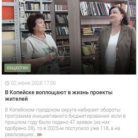
ОБЩЕСТВО
02 июня 2026 17:00
В Копейске воплощают в жизнь проекты
жителей
В Копейском городском округе набирает обороты
программа инициативного бюджетирования: если в
прошлом году было подано 47 заявок (из них
одобрено 28), то в 2025‑м поступило уже 118, а на
реализацию...