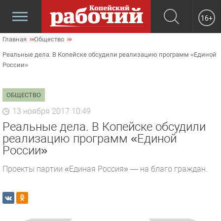
16+
Главная
Общество
Реальные дела. В Копейске обсудили реализацию программ «Единой
России»
ОБЩЕСТВО
13 ноября 2017 10:49
Реальные дела. В Копейске обсудили
реализацию программ «Единой
России»
Проекты партии «Единая Россия» — на благо граждан.