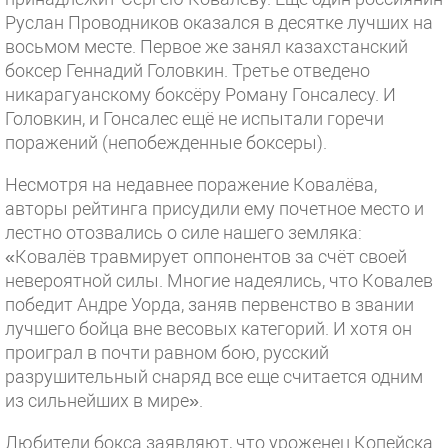
Руслан Проводников оказался в десятке лучших на
восьмом месте. Первое же занял казахстанский
боксер Геннадий Головкин. Третье отведено
никарагуанскому боксёру Роману Гонсалесу. И
Головкин, и Гонсалес ещё не испытали горечи
поражений (непобежденные боксеры).
Несмотря на недавнее поражение Ковалёва,
авторы рейтинга присудили ему почетное место и
лестно отозвались о силе нашего земляка:
«Ковалёв травмирует оппонентов за счёт своей
невероятной силы. Многие надеялись, что Ковалев
победит Андре Уорда, заняв первенство в звании
лучшего бойца вне весовых категорий. И хотя он
проиграл в почти равном бою, русский
разрушительный снаряд все еще считается одним
из сильнейших в мире».
Любители бокса заявляют, что уроженец Копейска