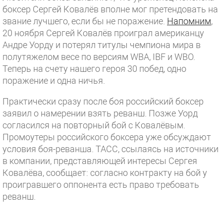
боксер Сергей Ковалёв вполне мог претендовать на
звание лучшего, если бы не поражение.
Напомним
,
20 ноября Сергей Ковалёв проиграл американцу
Андре Уорду и потерял титулы чемпиона мира в
полутяжелом весе по версиям WBA, IBF и WBO.
Теперь на счету нашего героя 30 побед, одно
поражение и одна ничья.
Практически сразу после боя российский боксер
заявил о намерении взять реванш. Позже Уорд
согласился на повторный бой с Ковалёвым.
Промоутеры российского боксера уже обсуждают
условия боя-реванша. ТАСС, ссылаясь на источники
в компании, представляющей интересы Сергея
Ковалёва, сообщает: согласно контракту на бой у
проигравшего оппонента есть право требовать
реванш.