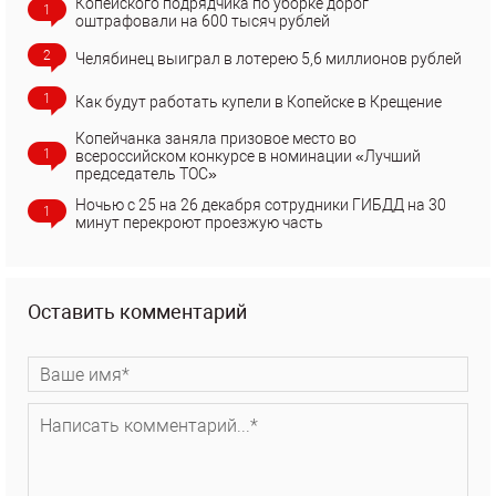
Копейского подрядчика по уборке дорог
1
оштрафовали на 600 тысяч рублей
2
Челябинец выиграл в лотерею 5,6 миллионов рублей
1
Как будут работать купели в Копейске в Крещение
Копейчанка заняла призовое место во
1
всероссийском конкурсе в номинации «Лучший
председатель ТОС»
Ночью с 25 на 26 декабря сотрудники ГИБДД на 30
1
минут перекроют проезжую часть
Оставить комментарий