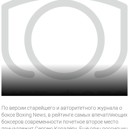
По версии старейшего и авторитетного журнала о
боксе Boxing News, в рейтинге самых впечатляющих
боксеров современности почетное второе место
принадлежит Сергею Ковалёву. Ещё один россиянин