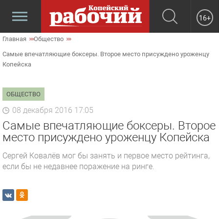
16+
Главная
Общество
Самые впечатляющие боксеры. Второе место присуждено уроженцу
Копейска
ОБЩЕСТВО
08 декабря 2016 17:05
Самые впечатляющие боксеры. Второе
место присуждено уроженцу Копейска
Сергей Ковалёв мог бы занять и первое место рейтинга,
если бы не недавнее поражение на ринге.