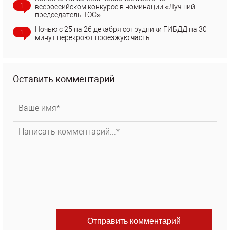
1
всероссийском конкурсе в номинации «Лучший
председатель ТОС»
Ночью с 25 на 26 декабря сотрудники ГИБДД на 30
1
минут перекроют проезжую часть
Оставить комментарий