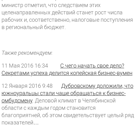
министр отметил, что следствием этих
целенаправленных действий станет рост числа
рабочих и, соответственно, налоговые поступления
в региональный бюджет.
Также рекомендуем:
11 Мая 2016 16:34
С чего начать свое дело?
Секретами успеха делится копейская бизнес-вумен
12 Января 2016 9:48
Дубровскому доложили, что
южноуральцы стали чаще обращаться к бизнес-
омбудсмену
. Деловой климат в Челябинской
области с каждым годом становится
благоприятней, об этом свидетельствует целый ряд
показателей…