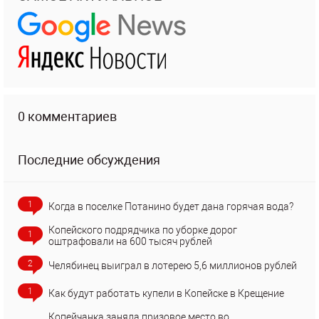
0 комментариев
Последние обсуждения
1
Когда в поселке Потанино будет дана горячая вода?
Копейского подрядчика по уборке дорог
1
оштрафовали на 600 тысяч рублей
2
Челябинец выиграл в лотерею 5,6 миллионов рублей
1
Как будут работать купели в Копейске в Крещение
Копейчанка заняла призовое место во