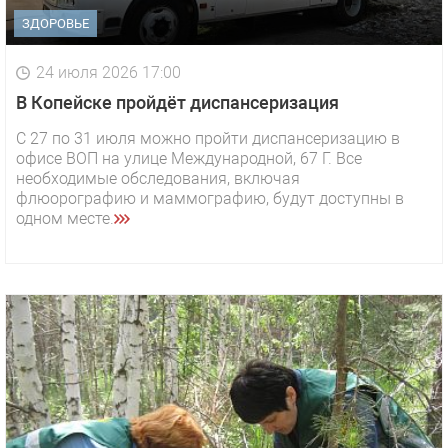
ЗДОРОВЬЕ
24 июля 2026 17:00
В Копейске пройдёт диспансеризация
С 27 по 31 июля можно пройти диспансеризацию в
офисе ВОП на улице Международной, 67 Г. Все
необходимые обследования, включая
флюорографию и маммографию, будут доступны в
одном месте.