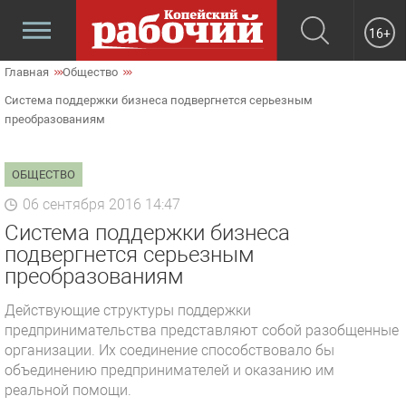
16+
Главная
Общество
Система поддержки бизнеса подвергнется серьезным
преобразованиям
ОБЩЕСТВО
06 сентября 2016 14:47
Система поддержки бизнеса
подвергнется серьезным
преобразованиям
Действующие структуры поддержки
предпринимательства представляют собой разобщенные
организации. Их соединение способствовало бы
объединению предпринимателей и оказанию им
реальной помощи.