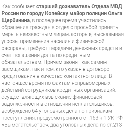
Как сообщает
старший дознаватель Отдела МВД
России по городу Копейску майор полиции Ольга
Щербинина
, в последнее время участились
обращения граждан в отдел с просьбой принять
меры к неизвестным лицам, которые, высказывая
угрозы применения насилия и физической
расправы, требуют передачи денежных средств в
счет погашения долга по кредитным
обязательствам. Причем звонят как самим
заемщикам, так и тем, кто указан в договоре
кредитования в качестве контактного лица. В
настоящее время по фактам неправомерных
действий сотрудников кредитных организаций,
осуществляющих взыскание финансовой
задолженности в отношении неплательщиков,
возбуждено 64 уголовных дела по признакам
преступления, предусмотренного ст.163 ч.1 УК РФ
«Вымогательство», два уголовных дела по ст.213