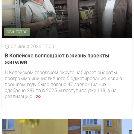
ОБЩЕСТВО
02 июня 2026 17:00
В Копейске воплощают в жизнь проекты
жителей
В Копейском городском округе набирает обороты
программа инициативного бюджетирования: если в
прошлом году было подано 47 заявок (из них
одобрено 28), то в 2025‑м поступило уже 118, а на
реализацию...