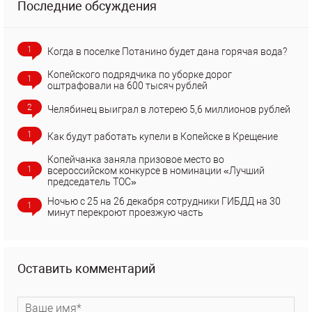
Последние обсуждения
1
Когда в поселке Потанино будет дана горячая вода?
Копейского подрядчика по уборке дорог
1
оштрафовали на 600 тысяч рублей
2
Челябинец выиграл в лотерею 5,6 миллионов рублей
1
Как будут работать купели в Копейске в Крещение
Копейчанка заняла призовое место во
1
всероссийском конкурсе в номинации «Лучший
председатель ТОС»
Ночью с 25 на 26 декабря сотрудники ГИБДД на 30
1
минут перекроют проезжую часть
Оставить комментарий