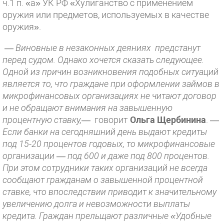
ч.1 п. «а» УК РФ «Хулиганство с применением
оружия или предметов, используемых в качестве
оружия».
—
Виновные в незаконных деяниях предстанут
перед судом. Однако хочется сказать следующее.
Одной из причин возникновения подобных ситуаций
является то, что граждане при оформлении займов в
микрофинансовых организациях не читают договор
и не обращают внимания на завышенную
процентную ставку,
— говорит
Ольга Щербинина
. —
Если банки на сегодняшний день выдают кредиты
под 15-20 процентов годовых, то микрофинансовые
организации — под 600 и даже под 800 процентов.
При этом сотрудники таких организаций не всегда
сообщают гражданам о завышенной процентной
ставке, что впоследствии приводит к значительному
увеличению долга и невозможности выплаты
кредита. Граждан прельщают различные «Удобные