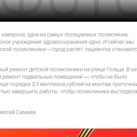
, наверное, одна из самых посещаемых поликлиник,
етское учреждение здравоохранения одно. И сейчас мы
ской поликлиники – город растет, пациентов становит
ый ремонт детской поликлиники на улице Гольца. В н
 и ремонт подвальных помещений — чтобы не было
еще порядка 3,5 миллиона рублей на монтаж приточно
остью завершить работы, чтобы поликлиника выглядел
лексей Самаев