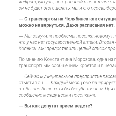
инфраструктуры, построенной в советские го
он не будет этого делать, мы и его перевыбер
— С транспортом на Челябинск как ситуаци
можно не вернуться. Даже расписания нет.
— Мы озвучили проблемы поселка новому гл
что у нас нет государственной аптеки. Вторая
Копейск. Мы предоставили целый список про
По мнению Константина Морозова, одна из 
транспортным сообщением кроется и в нев
— Сейчас муниципальное предприятие пассаж
отметил он. —
Каждый месяц оно генерирует 
чтобы оно было хотя бы безубыточным. При 
сообщение между всеми поселками.
— Вы как депутат прием ведете?