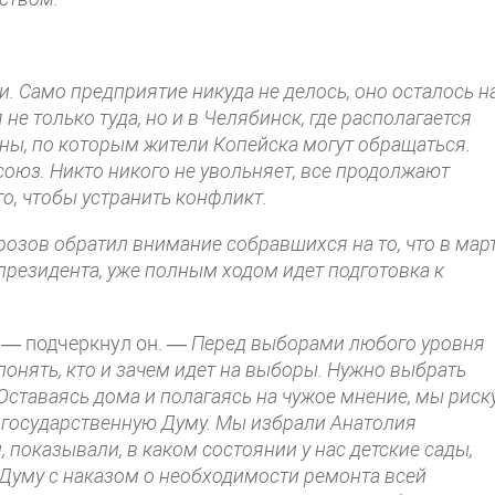
и. Само предприятие никуда не делось, оно осталось н
е только туда, но и в Челябинск, где располагается
ны, по которым жители Копейска могут обращаться.
союз. Никто никого не увольняет, все продолжают
го, чтобы устранить конфликт.
озов обратил внимание собравшихся на то, что в мар
президента, уже полным ходом идет подготовка к
— подчеркнул он. —
Перед выборами любого уровня
онять, кто и зачем идет на выборы. Нужно выбрать
. Оставаясь дома и полагаясь на чужое мнение, мы рис
 государственную Думу. Мы избрали Анатолия
показывали, в каком состоянии у нас детские сады,
 Думу с наказом о необходимости ремонта всей