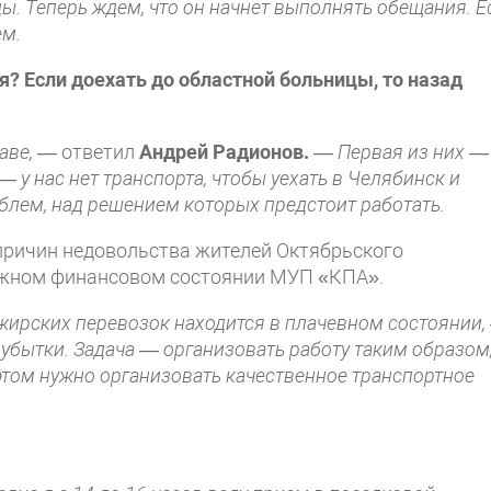
ды. Теперь ждем, что он начнет выполнять обещания. Е
ем.
я? Если доехать до областной больницы, то назад
аве,
— ответил
Андрей Радионов.
—
Первая из них —
 — у нас нет транспорта, чтобы уехать в Челябинск и
блем, над решением которых предстоит работать.
причин недовольства жителей Октябрьского
ажном финансовом состоянии МУП «КПА».
ирских перевозок находится в плачевном состоянии,
убытки. Задача — организовать работу таким образом
этом нужно организовать качественное транспортное