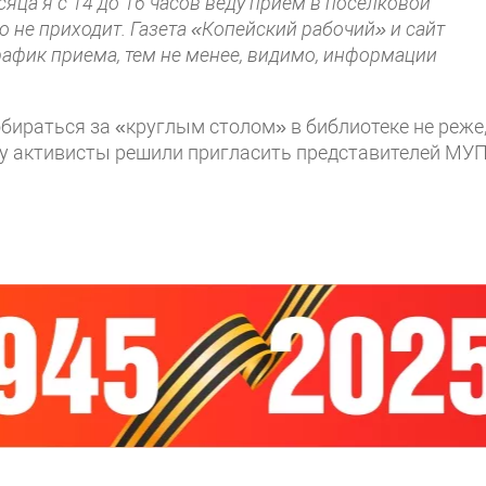
яца я с 14 до 16 часов веду прием в поселковой
о не приходит. Газета «Копейский рабочий» и сайт
рафик приема, тем не менее, видимо, информации
бираться за «круглым столом» в библиотеке не реже
чу активисты решили пригласить представителей МУ