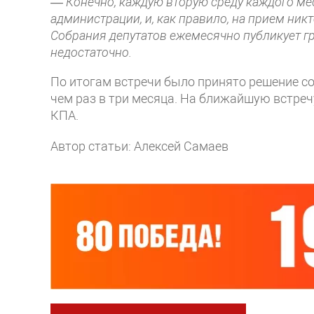
— Конечно, каждую вторую среду каждого мес
администрации, и, как правило, на прием никт
Собрания депутатов ежемесячно публикует г
недостаточно.
По итогам встречи было принято решение со
чем раз в три месяца. На ближайшую встре
КПА.
Автор статьи: Алексей Самаев