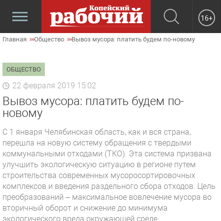
16+
Главная
Общество
Вывоз мусора: платить будем по-новому
ОБЩЕСТВО
22 февраля 2019 15:02
Вывоз мусора: платить будем по-
новому
С 1 января Челябинская область, как и вся страна,
перешла на новую систему обращения с твердыми
коммунальными отходами (ТКО). Эта система призвана
улучшить экологическую ситуацию в регионе путем
строительства современных мусоросортировочных
комплексов и введения раздельного сбора отходов. Цель
преобразований – максимальное вовлечение мусора во
вторичный оборот и снижение до минимума
экологического вреда окружающей среде.