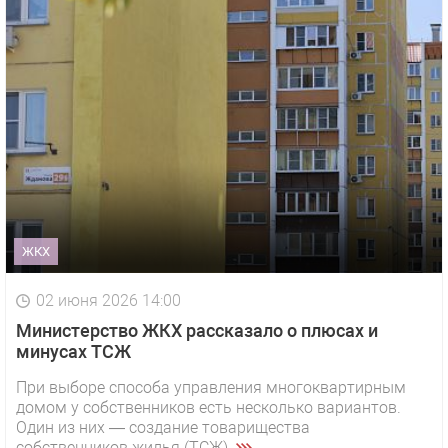
ЖКХ
02 июня 2026 14:00
Министерство ЖКХ рассказало о плюсах и
минусах ТСЖ
При выборе способа управления многоквартирным
домом у собственников есть несколько вариантов.
Один из них — создание товарищества
собственников жилья (ТСЖ).