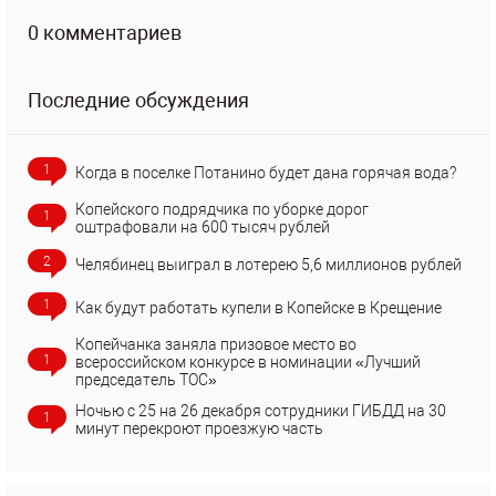
0 комментариев
Последние обсуждения
1
Когда в поселке Потанино будет дана горячая вода?
Копейского подрядчика по уборке дорог
1
оштрафовали на 600 тысяч рублей
2
Челябинец выиграл в лотерею 5,6 миллионов рублей
1
Как будут работать купели в Копейске в Крещение
Копейчанка заняла призовое место во
1
всероссийском конкурсе в номинации «Лучший
председатель ТОС»
Ночью с 25 на 26 декабря сотрудники ГИБДД на 30
1
минут перекроют проезжую часть