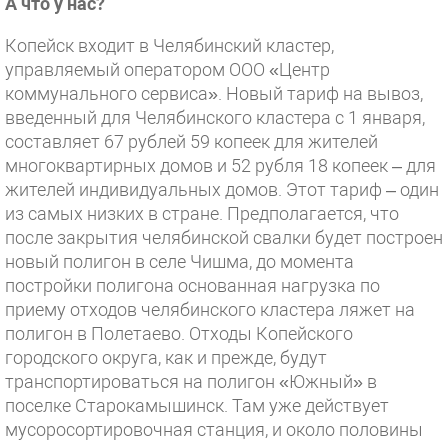
А что у нас?
Копейск входит в Челябинский кластер,
управляемый оператором ООО «Центр
коммунального сервиса». Новый тариф на вывоз,
введенный для Челябинского кластера с 1 января,
составляет 67 рублей 59 копеек для жителей
многоквартирных домов и 52 рубля 18 копеек – для
жителей индивидуальных домов. Этот тариф – один
из самых низких в стране. Предполагается, что
после закрытия челябинской свалки будет построен
новый полигон в селе Чишма, до момента
постройки полигона основанная нагрузка по
приему отходов челябинского кластера ляжет на
полигон в Полетаево. Отходы Копейского
городского округа, как и прежде, будут
транспортироваться на полигон «Южный» в
поселке Старокамышинск. Там уже действует
мусоросортировочная станция, и около половины