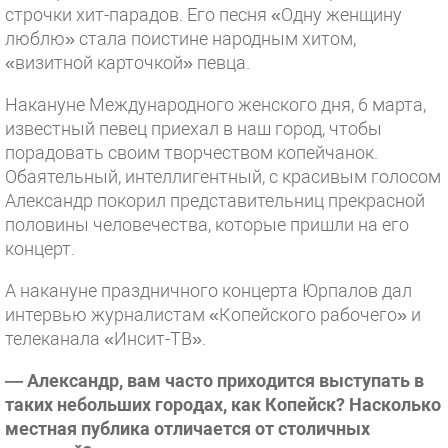
строчки хит-парадов. Его песня «Одну женщину
люблю» стала поистине народным хитом,
«визитной карточкой» певца.
Накануне Международного женского дня, 6 марта,
известный певец приехал в наш город, чтобы
порадовать своим творчеством копейчанок.
Обаятельный, интеллигентный, с красивым голосом
Александр покорил представительниц прекрасной
половины человечества, которые пришли на его
концерт.
А накануне праздничного концерта Юрпалов дал
интервью журналистам «Копейского рабочего» и
телеканала «Инсит-ТВ».
— Александр, вам часто приходится выступать в
таких небольших городах, как Копейск? Насколько
местная публика отличается от столичных