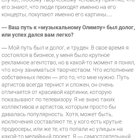
его знают, что люди приходят именно на его
концерты, покупают именно его картины…
— Ваш путь к «музыкальному Олимпу» был долог,
или успех дался вам легко?
— Мой путь был и долог, и труден. В свое время я
состоялся в бизнесе, у меня было крупное
рекламное агентство, но в какой-то момент я понял,
что хочу заниматься творчеством. Что исполнение
собственных песен — это то, что мне нужно. Путь
артистов всегда тернист и сложен, он очень
отличается от красивой картинки, которую
показывают по телевизору. Я не знаю таких
коллективов и артистов, которым просто бы
давалась популярность. Хотя, может быть,
исключения составляют те, у кого есть крутые
продюсеры, или же те, кто попали «с улицы» на
какой-то медийный проект. Я — самостоятельный