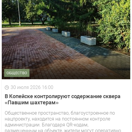
ОБЩЕСТВО
30 июля 2026 16:00
В Копейске контролируют содержание сквера
«Павшим шахтерам»
Общественное пространство, благоустроенное по
нацпроекту, находится на постоянном контроле
администрации. Благодаря QR-кодам,
размещенным на объекте, жители могут оперативно