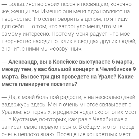
— Большинство своих песен я посвящаю, конечно
же, женщинам. Именно они меня вдохновляют на
творчество. Но если говорить в целом, то я пишу
для себя — о том, что затронуло меня, что мне
самому интересно. Поэтому меня радует, что мое
творчество находит отклик в сердцах других людей,
значит, с ними мы «созвучны».
— Александр, вы в Копейске выступаете 6 марта,
между тем, у вас большой концерт в Челябинске 9
марта. Вы все три дня проведете на Урале? Какие
места планируете посетить?
— Да, к моей большой радости, я на несколько дней
задержусь здесь. Меня очень многое связывает с
Уралом: во-первых, я родился недалеко от этих мест
— в Кустанае, во-вторых, как раз в Челябинске я
записал свою первую песню. В общем, я этот город
очень неплохо знаю. Посещение конкретных мест