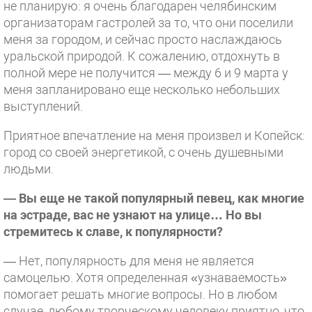
не планирую: я очень благодарен челябинским
организаторам гастролей за то, что они поселили
меня за городом, и сейчас просто наслаждаюсь
уральской природой. К сожалению, отдохнуть в
полной мере не получится — между 6 и 9 марта у
меня запланировано еще несколько небольших
выступлений.
Приятное впечатление на меня произвел и Копейск:
город со своей энергетикой, с очень душевными
людьми.
— Вы еще не такой популярный певец, как многие
на эстраде, вас не узнают на улице… Но вы
стремитесь к славе, к популярности?
— Нет, популярность для меня не является
самоцелью. Хотя определенная «узнаваемость»
помогает решать многие вопросы. Но в любом
случае, любому творческому человеку приятно, что