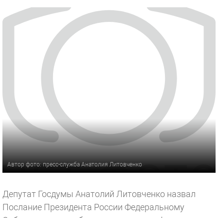
Автор фото: пресс-служба Анатолия Литовченко
Депутат Госдумы Анатолий Литовченко назвал
Послание Президента России Федеральному