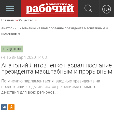
16+
Главная
Общество
Анатолий Литовченко назвал послание президента масштабным и
прорывным
ОБЩЕСТВО
16 января 2020 14:08
Анатолий Литовченко назвал послание
президента масштабным и прорывным
По мнению парламентария, вводные президента на
предстоящие годы являются решениями прямого
действия для всех регионов.