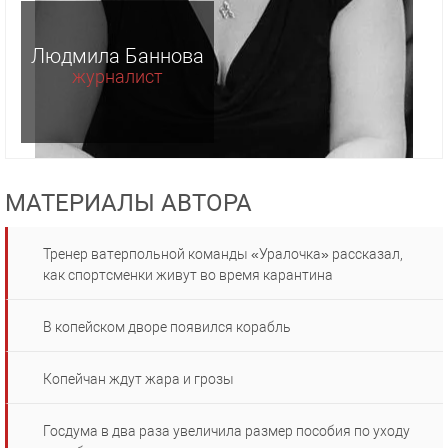
Людмила Баннова
журналист
МАТЕРИАЛЫ АВТОРА
Тренер ватерпольной команды «Уралочка» рассказал,
как спортсменки живут во время карантина
В копейском дворе появился корабль
Копейчан ждут жара и грозы
Госдума в два раза увеличила размер пособия по уходу