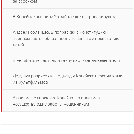
за ребенком
В Копейске выявили 25 заболевших коронавирусом
Андрей Горланцев: В поправках в Конституцию
прописывается обязанность по защите и воспитанию
детей
В Челябинске раскрыли тайну партизана-озеленителя
Дедушка разрисовал подъезд в Копейске персонажами
из мультфильмов
А звонил не директор. Копейчанка оплатила
несуществующие работы мошенникам