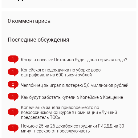
0 комментариев
Последние обсуждения
1
Когда в поселке Потанино будет дана горячая вода?
Копейского подрядчика по уборке дорог
1
оштрафовали на 600 тысяч рублей
2
Челябинец выиграл в лотерею 5,6 миллионов рублей
1
Как будут работать купели в Копейске в Крещение
Копейчанка заняла призовое место во
1
всероссийском конкурсе в номинации «Лучший
председатель ТОС»
Ночью с 25 на 26 декабря сотрудники ГИБДД на 30
1
минут перекроют проезжую часть