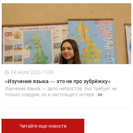
24 июля 2026 15:00
«Изучение языка — это не про зубрёжку»
Изучение языка — дело непростое: оно требует не
только усердия, но и настоящего интере...
Читайте еще новости