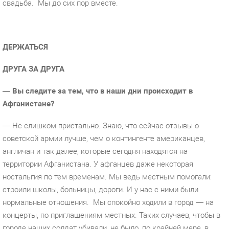
свадьба.
Мы до сих пор вместе.
ДЕРЖАТЬСЯ
ДРУГА ЗА ДРУГА
— Вы следите за тем, что в наши дни происходит в
Афганистане?
— Не слишком пристально. Знаю, что сейчас отзывы о
советской армии лучше, чем о контингенте американцев,
англичан и так далее, которые сегодня находятся на
территории Афганистана. У афганцев даже некоторая
ностальгия по тем временам. Мы ведь местным помогали:
строили школы, больницы, дороги. И у нас с ними были
нормальные отношения.
Мы спокойно ходили в город — на
концерты, по приглашениям местных. Таких случаев, чтобы в
городе наших солдат убивали, не было, по крайней мере, в