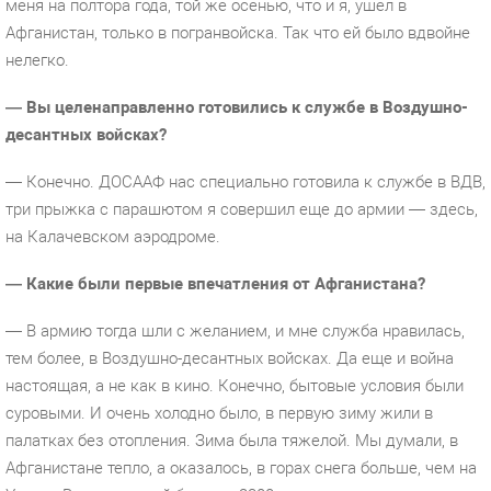
меня на полтора года, той же осенью, что и я, ушел в
Афганистан, только в погранвойска. Так что ей было вдвойне
нелегко.
— Вы целенаправленно готовились к службе в Воздушно-
десантных войсках?
— Конечно. ДОСААФ нас специально готовила к службе в ВДВ,
три прыжка с парашютом я совершил еще до армии — здесь,
на Калачевском аэродроме.
— Какие были первые впечатления от Афганистана?
— В армию тогда шли с желанием, и мне служба нравилась,
тем более, в Воздушно-десантных войсках. Да еще и война
настоящая, а не как в кино. Конечно, бытовые условия были
суровыми. И очень холодно было, в первую зиму жили в
палатках без отопления. Зима была тяжелой. Мы думали, в
Афганистане тепло, а оказалось, в горах снега больше, чем на