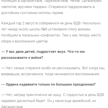
погибших в Афганистане, Таджикистане, Чечне. Организуем
чаепитие, вручаем подарки. Стараемся поддерживать в
достойном состоянии могилы героев.
Каждый год 2 августа собираемся на день ВДВ. Несколько
лет назад около школы №6 установили стелу воинам,
погибшим в локальных конфликтах. Там у нас теперь место
сбора и возложения цветов.
— У вас двое детей, подрастает внук. Что-то им
рассказываете о войне?
— Нет, семье старался особо не рассказывать. Вот когда мы,
воевавшие, встречаемся, тогда начинаются воспоминания.
— Ордена надеваете только по большим праздникам?
— Нет, наград практически не ношу. С гордостью в день ВДВ
надеваю десантный берет. Он у меня еще армейский, из
Афганистана.