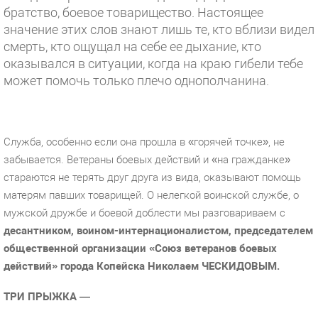
братство, боевое товарищество. Настоящее
значение этих слов знают лишь те, кто вблизи видел
смерть, кто ощущал на себе ее дыхание, кто
оказывался в ситуации, когда на краю гибели тебе
может помочь только плечо однополчанина.
Служба, особенно если она прошла в «горячей точке», не
забывается. Ветераны боевых действий и «на гражданке»
стараются не терять друг друга из вида, оказывают помощь
матерям павших товарищей. О нелегкой воинской службе, о
мужской дружбе и боевой доблести мы разговариваем с
десантником, воином-интернационалистом, председателем
общественной организации «Союз ветеранов боевых
действий»
города
Копейска Николаем
ЧЕСКИДОВЫМ
.
ТРИ ПРЫЖКА —