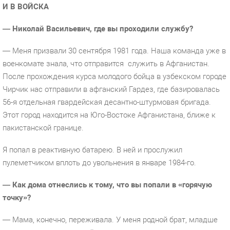
И В ВОЙСКА
— Николай Васильевич, где вы проходили службу?
— Меня призвали 30 сентября 1981 года. Наша команда уже в
военкомате знала, что отправится
служить в Афганистан.
После прохождения курса молодого бойца в узбекском городе
Чирчик нас отправили в афганский Гардез, где базировалась
56-я отдельная гвардейская десантно-штурмовая бригада.
Этот город находится на Юго-Востоке Афганистана, ближе к
пакистанской границе.
Я попал в реактивную батарею. В ней и прослужил
пулеметчиком вплоть до увольнения в январе 1984-го.
— Как дома отнеслись к тому, что вы попали в «горячую
точку»?
— Мама, конечно, переживала. У меня родной брат, младше