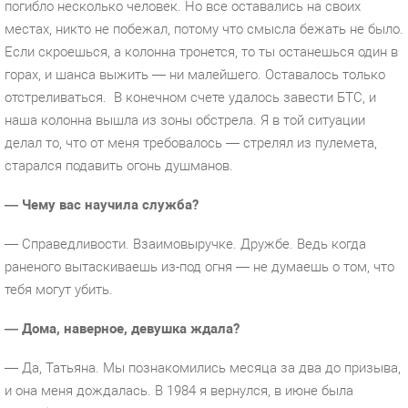
погибло несколько человек. Но все оставались на своих
местах, никто не побежал, потому что смысла бежать не было.
Если скроешься, а колонна тронется, то ты останешься один в
горах, и шанса выжить — ни малейшего. Оставалось только
отстреливаться.
В конечном счете удалось завести БТС, и
наша колонна вышла из зоны обстрела. Я в той ситуации
делал то, что от меня требовалось — стрелял из пулемета,
старался подавить огонь душманов.
— Чему вас научила служба?
— Справедливости. Взаимовыручке. Дружбе. Ведь когда
раненого вытаскиваешь из-под огня — не думаешь о том, что
тебя могут убить.
— Дома, наверное, девушка ждала?
— Да, Татьяна. Мы познакомились месяца за два до призыва,
и она меня дождалась. В 1984 я вернулся, в июне была