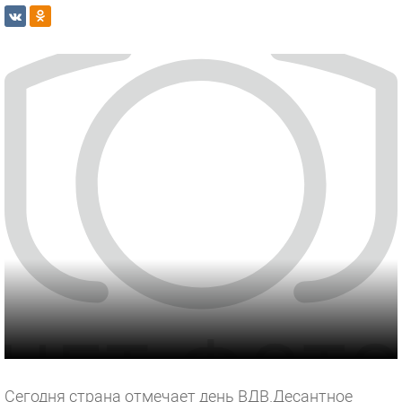
Сегодня страна отмечает день ВДВ.
Десантное