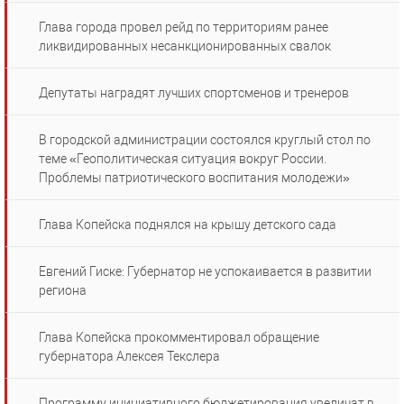
Глава города провел рейд по территориям ранее
ликвидированных несанкционированных свалок
Депутаты наградят лучших спортсменов и тренеров
В городской администрации состоялся круглый стол по
теме «Геополитическая ситуация вокруг России.
Проблемы патриотического воспитания молодежи»
Глава Копейска поднялся на крышу детского сада
Евгений Гиске: Губернатор не успокаивается в развитии
региона
Глава Копейска прокомментировал обращение
губернатора Алексея Текслера
Программу инициативного бюджетирования увеличат в