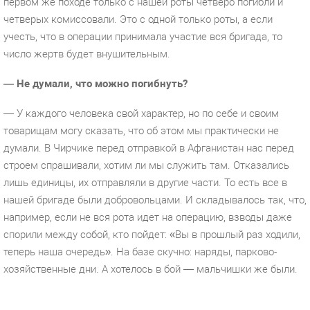
первом же походе только с нашей роты четверо погибли и
четверых комиссовали. Это с одной только роты, а если
учесть, что в операции принимала участие вся бригада, то
число жертв будет внушительным.
— Не думали, что можно погибнуть?
— У каждого человека свой характер, но по себе и своим
товарищам могу сказать, что об этом мы практически не
думали. В Чирчике перед отправкой в Афганистан нас перед
строем спрашивали, хотим ли мы служить там. Отказались
лишь единицы, их отправляли в другие части. То есть все в
нашей бригаде были добровольцами. И складывалось так, что,
например, если не вся рота идет на операцию, взводы даже
спорили между собой, кто пойдет: «Вы в прошлый раз ходили,
теперь наша очередь». На базе скучно: наряды, парково-
хозяйственные дни. А хотелось в бой — мальчишки же были.