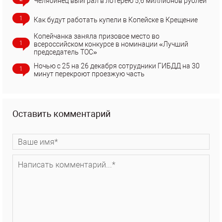
Челябинец выиграл в лотерею 5,6 миллионов рублей
1
Как будут работать купели в Копейске в Крещение
Копейчанка заняла призовое место во
1
всероссийском конкурсе в номинации «Лучший
председатель ТОС»
Ночью с 25 на 26 декабря сотрудники ГИБДД на 30
1
минут перекроют проезжую часть
Оставить комментарий