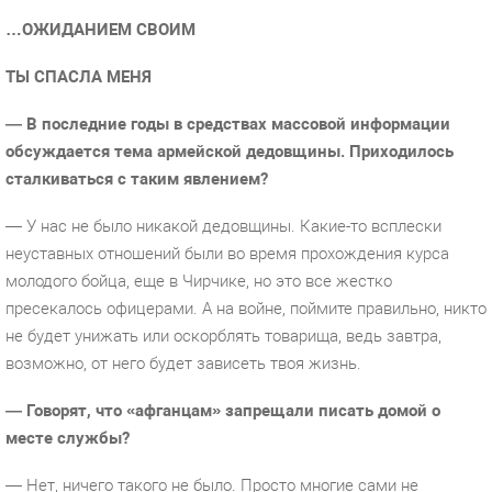
…ОЖИДАНИЕМ СВОИМ
ТЫ СПАСЛА МЕНЯ
— В последние годы в средствах массовой информации
обсуждается тема армейской дедовщины. Приходилось
сталкиваться с таким явлением?
— У нас не было никакой дедовщины. Какие-то всплески
неуставных отношений были во время прохождения курса
молодого бойца, еще в Чирчике, но это все жестко
пресекалось офицерами. А на войне, поймите правильно, никто
не будет унижать или оскорблять товарища, ведь завтра,
возможно, от него будет зависеть твоя жизнь.
— Говорят, что «афганцам» запрещали писать домой о
месте службы?
— Нет, ничего такого не было. Просто многие сами не