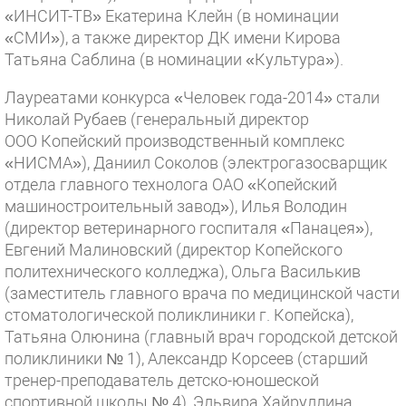
«ИНСИТ-ТВ» Екатерина Клейн (в номинации
«СМИ»), а также директор ДК имени Кирова
Татьяна Саблина (в номинации «Культура»).
Лауреатами конкурса «Человек года-2014» стали
Николай Рубаев (генеральный директор
ООО Копейский производственный комплекс
«НИСМА»), Даниил Соколов (электрогазосварщик
отдела главного технолога ОАО «Копейский
машиностроительный завод»), Илья Володин
(директор ветеринарного госпиталя «Панацея»),
Евгений Малиновский (директор Копейского
политехнического колледжа), Ольга Василькив
(заместитель главного врача по медицинской части
стоматологической поликлиники г. Копейска),
Татьяна Олюнина (главный врач городской детской
поликлиники № 1), Александр Корсеев (старший
тренер-преподаватель детско-юношеской
спортивной школы № 4), Эльвира Хайруллина