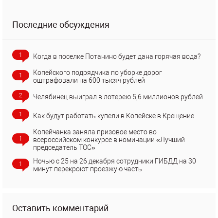
Последние обсуждения
1
Когда в поселке Потанино будет дана горячая вода?
Копейского подрядчика по уборке дорог
1
оштрафовали на 600 тысяч рублей
2
Челябинец выиграл в лотерею 5,6 миллионов рублей
1
Как будут работать купели в Копейске в Крещение
Копейчанка заняла призовое место во
1
всероссийском конкурсе в номинации «Лучший
председатель ТОС»
Ночью с 25 на 26 декабря сотрудники ГИБДД на 30
1
минут перекроют проезжую часть
Оставить комментарий