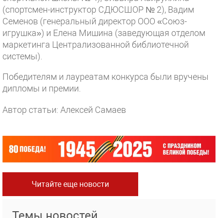
(спортсмен-инструктор СДЮСШОР № 2), Вадим
Семенов (генеральный директор ООО «Союз-
игрушка») и Елена Мишина (заведующая отделом
маркетинга Централизованной библиотечной
системы).
Победителям и лауреатам конкурса были вручены
дипломы и премии.
Автор статьи: Алексей Самаев
Читайте еще новости
Темы новостей