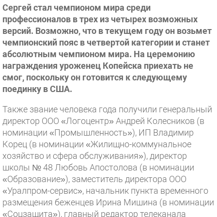
Сергей стал чемпионом мира среди
профессионалов в трех из четырех возможных
версий. Возможно, что в текущем году он возьмет
чемпионский пояс в четвертой категории и станет
абсолютным чемпионом мира. На церемонию
награждения уроженец Копейска приехать не
смог, поскольку он готовится к следующему
поединку в США.
Также звание человека года получили генеральный
директор ООО «Логоцентр» Андрей Колесников (в
номинации «Промышленность»), ИП Владимир
Корец (в номинации «Жилищно-коммунальное
хозяйство и сфера обслуживания»), директор
школы № 48 Любовь Апостолова (в номинации
«Образование»), заместитель директора ООО
«Уралпром-сервис», начальник пункта временного
размещения беженцев Ирина Мишина (в номинации
«Соцзащита»), главный редактор телеканала