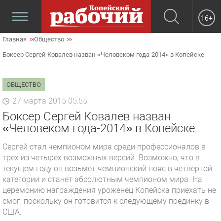
16+
Главная
Общество
Боксер Сергей Ковалев назван «Человеком года-2014» в Копейске
ОБЩЕСТВО
27 марта 2015 05:55
Боксер Сергей Ковалев назван
«Человеком года-2014» в Копейске
Сергей стал чемпионом мира среди профессионалов в
трех из четырех возможных версий. Возможно, что в
текущем году он возьмет чемпионский пояс в четвертой
категории и станет абсолютным чемпионом мира. На
церемонию награждения уроженец Копейска приехать не
смог, поскольку он готовится к следующему поединку в
США.