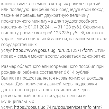
капитал имеют семьи, в которых родился третий
или последующий ребенок и среднедушевой доход
также не превышает двукратную величину
прожиточного минимума для трудоспособного
населения (с 01.01.2024 г. – 31 128 руб.). Оформить
выплату, размер которой 128 235 рублей, можно в
управлении социальной защиты, на едином портале
государственных
услуг
https://www.gosuslugi.ru/626123/1/form
. Этим
правом семья может воспользоваться однократно.
Размер областного единовременного пособия при
рождении ребенка составляет 6 614 рублей.
Выплата предоставляется независимо от доходов
семьи. Для получения данной меры поддержки
достаточно подать только заявление через
региональный портал государственных и
муниципальных
услуг:
https://gosuslugi74.ru/pgu/services/info.htm?