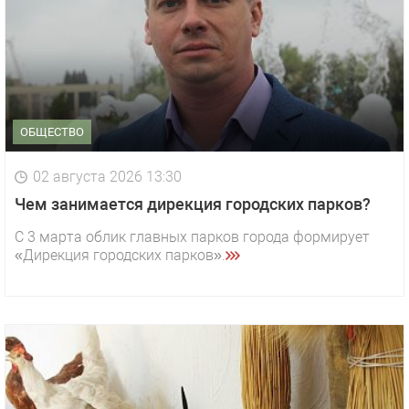
ОБЩЕСТВО
02 августа 2026 13:30
Чем занимается дирекция городских парков?
С 3 марта облик главных парков города формирует
«Дирекция городских парков».