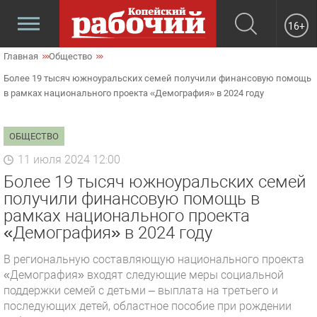
16+
Главная
Общество
Более 19 тысяч южноуральских семей получили финансовую помощь
в рамках национального проекта «Демография» в 2024 году
ОБЩЕСТВО
11 июля 2024 12:00
Более 19 тысяч южноуральских семей
получили финансовую помощь в
рамках национального проекта
«Демография» в 2024 году
В региональную составляющую национального проекта
«Демография» входят следующие меры социальной
поддержки семей с детьми – выплата на третьего и
последующих детей, областное пособие при рождении