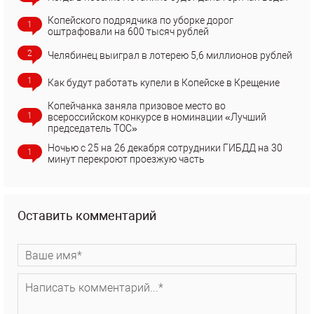
Копейского подрядчика по уборке дорог
1
оштрафовали на 600 тысяч рублей
2
Челябинец выиграл в лотерею 5,6 миллионов рублей
1
Как будут работать купели в Копейске в Крещение
Копейчанка заняла призовое место во
1
всероссийском конкурсе в номинации «Лучший
председатель ТОС»
Ночью с 25 на 26 декабря сотрудники ГИБДД на 30
1
минут перекроют проезжую часть
Оставить комментарий