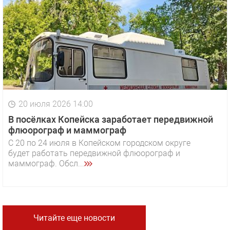
20 июля 2026 14:00
В посёлках Копейска заработает передвижной
флюорограф и маммограф
С 20 по 24 июля в Копейском городском округе
будет работать передвижной флюорограф и
маммограф. Обсл...
Читайте еще новости