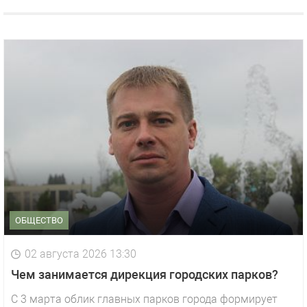
ОБЩЕСТВО
02 августа 2026 13:30
Чем занимается дирекция городских парков?
С 3 марта облик главных парков города формирует