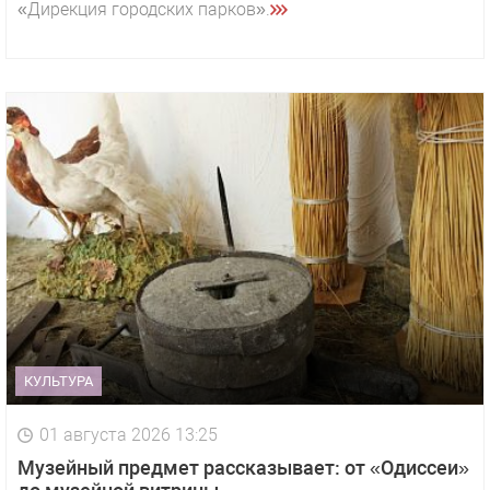
«Дирекция городских парков».
КУЛЬТУРА
01 августа 2026 13:25
Музейный предмет рассказывает: от «Одиссеи»