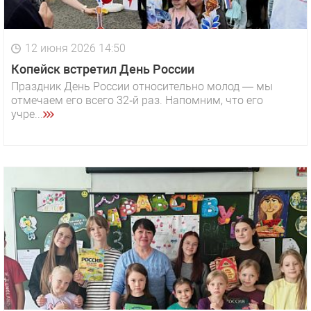
12 июня 2026 14:50
Копейск встретил День России
Праздник День России относительно молод — мы
отмечаем его всего 32‑й раз. Напомним, что его
учре...