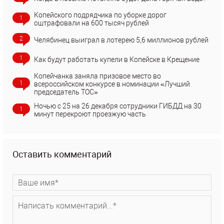
Копейского подрядчика по уборке дорог
1
оштрафовали на 600 тысяч рублей
2
Челябинец выиграл в лотерею 5,6 миллионов рублей
1
Как будут работать купели в Копейске в Крещение
Копейчанка заняла призовое место во
1
всероссийском конкурсе в номинации «Лучший
председатель ТОС»
Ночью с 25 на 26 декабря сотрудники ГИБДД на 30
1
минут перекроют проезжую часть
Оставить комментарий