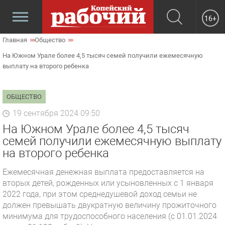
16+
Главная
Общество
На Южном Урале более 4,5 тысяч семей получили ежемесячную
выплату на второго ребенка
ОБЩЕСТВО
19 сентября 2024 09:50
На Южном Урале более 4,5 тысяч
семей получили ежемесячную выплату
на второго ребенка
Ежемесячная денежная выплата предоставляется на
вторых детей, рожденных или усыновленных с 1 января
2022 года, при этом среднедушевой доход семьи не
должен превышать двукратную величину прожиточного
минимума для трудоспособного населения (с 01.01.2024