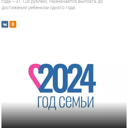
года – 31 128 рублей). Назначается выплата до
достижения ребенком одного года.