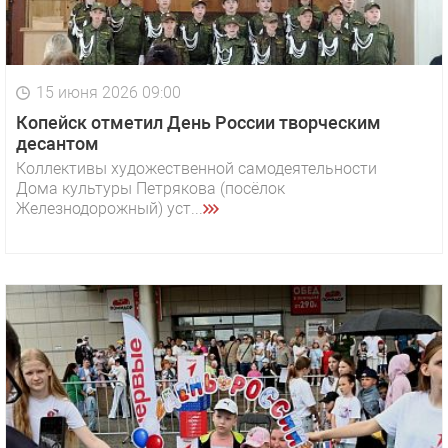
15 июня 2026 09:00
Копейск отметил День России творческим
десантом
Коллективы художественной самодеятельности
Дома культуры Петрякова (посёлок
Железнодорожный) уст...